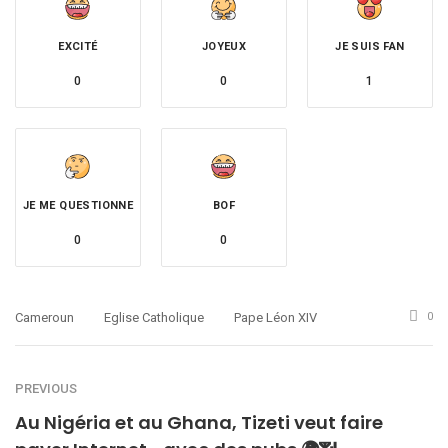
EXCITÉ
JOYEUX
JE SUIS FAN
0
0
1
JE ME QUESTIONNE
BOF
0
0
Cameroun
Eglise Catholique
Pape Léon XIV
0
PREVIOUS
Au Nigéria et au Ghana, Tizeti veut faire