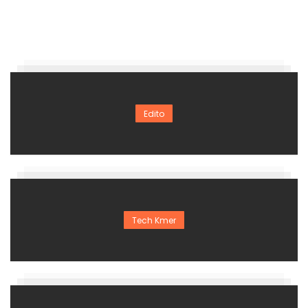
Edito
Tech Kmer