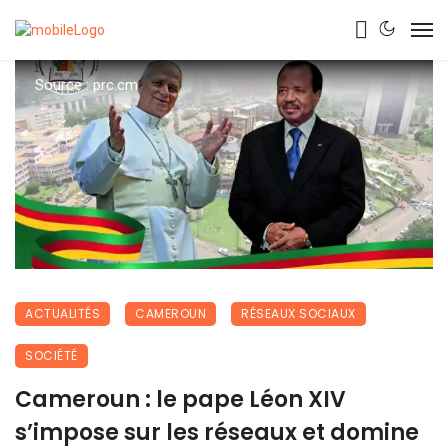
Source : prc.cm
ACTUALITÉS
CAMEROUN
RÉSEAUX SOCIAUX
SOCIÉTÉ
Cameroun : le pape Léon XIV
s’impose sur les réseaux et domine