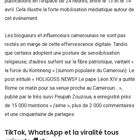
publications en l’espace de 24 heures, entre le 13 et le 14
avril. Cela illustre la forte mobilisation médiatique autour de
cet événement.
Les blogueurs et influenceurs camerounais ne sont pas
restés en marge de cette effervescence digitale. Tandis
que certains adoptent une posture de sensibilisation
religieuse, d’autres surfent sur la fibre patriotique, vantant «
la force du Kontineng » (surnom populaire du Cameroun). Le
post intitulé « HOLIGOSS NEWS‼️ Le pape Léon XIV a quitté
Rome ce matin pour sa venue proche au Cameroun… »,
publié par le très suivi Peupah Zouzoua, a enregistré près
de 15 000 mentions « j’aime », plus de 2 000 commentaires
et une cinquantaine de partages.
TikTok, WhatsApp et la viralité tous