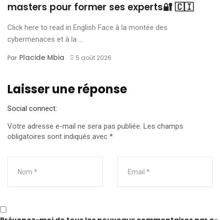
masters pour former ses experts🔐 🇨🇮
Click here to read in English Face à la montée des
cybermenaces et à la ...
Placide Mbia
Par
5 août 2026
Laisser une réponse
Social connect:
Votre adresse e-mail ne sera pas publiée.
Les champs
obligatoires sont indiqués avec
*
Prévenez-moi de tous les nouveaux commentaires par e-