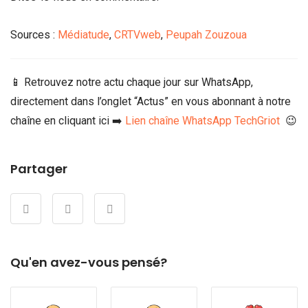
Sources :
Médiatude
,
CRTVweb
,
Peupah Zouzoua
📱 Retrouvez notre actu chaque jour sur WhatsApp,
directement dans l’onglet “Actus” en vous abonnant à notre
chaîne en cliquant ici ➡️
Lien chaîne WhatsApp TechGriot
😉
Partager
Qu'en avez-vous pensé?