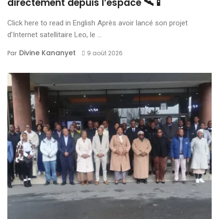
directement depuis l’espace 🛰️📱
Click here to read in English Après avoir lancé son projet
d’Internet satellitaire Leo, le ...
Divine Kananyet
Par
9 août 2026