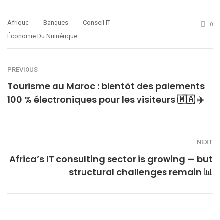
Afrique
Banques
Conseil IT
0
Économie Du Numérique
PREVIOUS
Tourisme au Maroc : bientôt des paiements
100 % électroniques pour les visiteurs 🇲🇦 ✈️
NEXT
Africa’s IT consulting sector is growing — but
structural challenges remain 📊