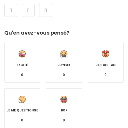
Qu'en avez-vous pensé?
EXCITÉ
JOYEUX
JE SUIS FAN
0
0
0
JE ME QUESTIONNE
BOF
0
0