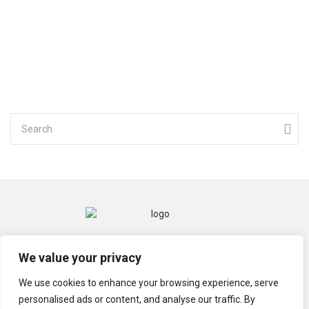
CONTACT
MENTIONS LÉGALES
We value your privacy
POLITIQUE DE CONFIDENTIALITÉ
We use cookies to enhance your browsing experience, serve
personalised ads or content, and analyse our traffic. By