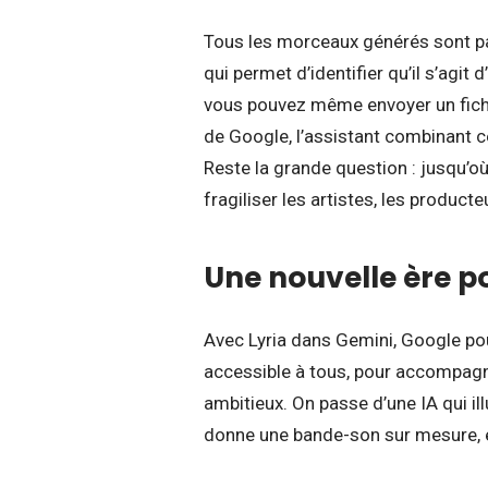
Tous les morceaux générés sont pa
qui permet d’identifier qu’il s’agit
vous pouvez même envoyer un fichi
de Google, l’assistant combinant 
Reste la grande question : jusqu’o
fragiliser les artistes, les produc
Une nouvelle ère p
Avec Lyria dans Gemini, Google pous
accessible à tous, pour accompag
ambitieux. On passe d’une IA qui il
donne une bande-son sur mesure, 