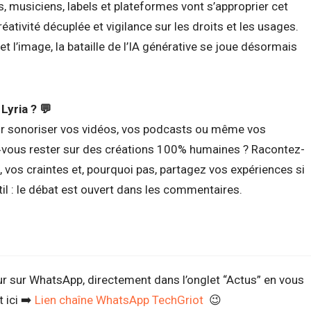
, musiciens, labels et plateformes vont s’approprier cet
éativité décuplée et vigilance sur les droits et les usages.
et l’image, la bataille de l’IA générative se joue désormais
Lyria ? 💬
pour sonoriser vos vidéos, vos podcasts ou même vos
‑vous rester sur des créations 100% humaines ? Racontez-
, vos craintes et, pourquoi pas, partagez vos expériences si
il : le débat est ouvert dans les commentaires.
ur sur WhatsApp, directement dans l’onglet “Actus” en vous
 ici ➡️
Lien chaîne WhatsApp TechGriot
😉