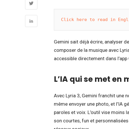
Click here to read in Engl
Gemini sait déjà écrire, analyser d
composer de la musique avec Lyri
accessible directement dans l’app
L’IA qui se met en 
Avec Lyria 3, Gemini franchit une 
même envoyer une photo, et l’IA g
paroles et voix. L’outil vise moins
son courtes, fun et personnalisée
réseaux sociaux.