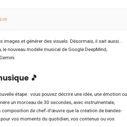
ish
es images et générer des visuels. Désormais, il sait aussi…
a, le nouveau modèle musical de Google DeepMind,
 Gemini.
musique 🎵
nouvelle étape : vous pouvez décrire une idée, une émotion o
énère un morceau de 30 secondes, avec instrumentale,
 la composition de chef‑d’œuvre que la création de bandes-
s pour vos moments du quotidien, vos contenus ou vos