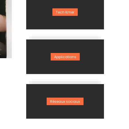
Tech Kmer
Applications
Réseaux sociaux