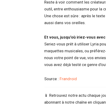
Reste à voir comment les créateurs
outil, entre enthousiasme pour la cr
Une chose est sûre : après le texte 
aussi dans vos oreilles.
Et vous, jusqu’où iriez-vous avec 
Seriez‑vous prêt à utiliser Lyria 
maquettes musicales, ou préférez
nous votre point de vue, vos envies
vous avez déjà testé ce genre d’out
Source :
Frandroid
📱 Retrouvez notre actu chaque jo
abonnant à notre chaîne en cliquant