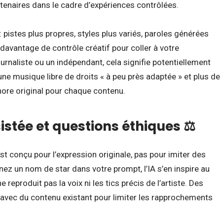
rtenaires dans le cadre d’expériences contrôlées.
: pistes plus propres, styles plus variés, paroles générées
t davantage de contrôle créatif pour coller à votre
ournaliste ou un indépendant, cela signifie potentiellement
e musique libre de droits « à peu près adaptée » et plus de
onore original pour chaque contenu.
sistée et questions éthiques ⚖️
est conçu pour l’expression originale, pas pour imiter des
nez un nom de star dans votre prompt, l’IA s’en inspire au
 reproduit pas la voix ni les tics précis de l’artiste. Des
s avec du contenu existant pour limiter les rapprochements