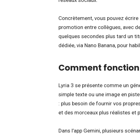
Concrètement, vous pouvez écrire
promotion entre collègues, avec des
quelques secondes plus tard un ti
dédiée, via Nano Banana, pour habil
Comment fonctionne
Lyria 3 se présente comme un génér
simple texte ou une image en pist
: plus besoin de fournir vos propres 
et des morceaux plus réalistes et
Dans l’app Gemini, plusieurs scénar