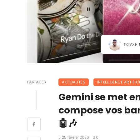
Par
Axel
ACTUALITÉS
INTELLIGENCE ARTIFICI
PARTAGER
Gemini se met en 
compose vos ban
🤖🎶
25 février 2026
0