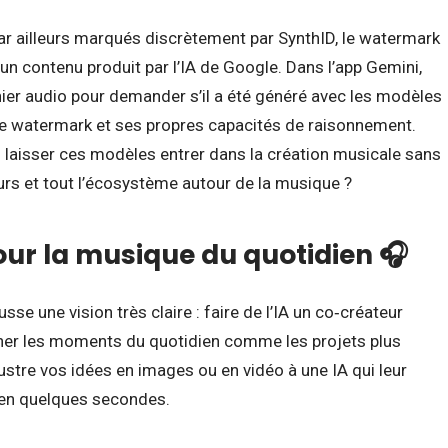
r ailleurs marqués discrètement par SynthID, le watermark
 d’un contenu produit par l’IA de Google. Dans l’app Gemini,
er audio pour demander s’il a été généré avec les modèles
ce watermark et ses propres capacités de raisonnement.
ù laisser ces modèles entrer dans la création musicale sans
teurs et tout l’écosystème autour de la musique ?
our la musique du quotidien 🎧
se une vision très claire : faire de l’IA un co‑créateur
ner les moments du quotidien comme les projets plus
lustre vos idées en images ou en vidéo à une IA qui leur
en quelques secondes.