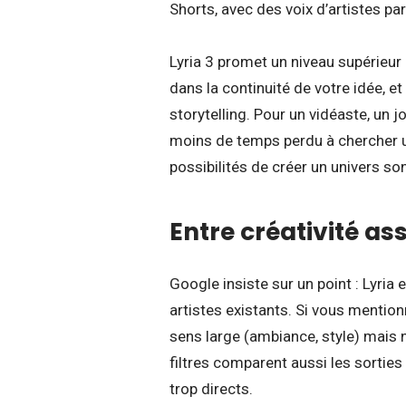
Shorts, avec des voix d’artistes pa
Lyria 3 promet un niveau supérieur 
dans la continuité de votre idée, e
storytelling. Pour un vidéaste, un j
moins de temps perdu à chercher un
possibilités de créer un univers s
Entre créativité as
Google insiste sur un point : Lyria 
artistes existants. Si vous mention
sens large (ambiance, style) mais ne
filtres comparent aussi les sortie
trop directs.