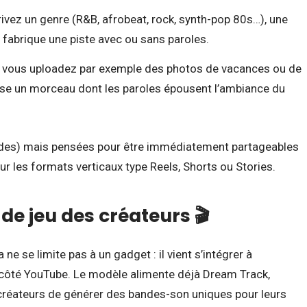
ivez un genre (R&B, afrobeat, rock, synth-pop 80s…), une
 fabrique une piste avec ou sans paroles.
: vous uploadez par exemple des photos de vacances ou de
se un morceau dont les paroles épousent l’ambiance du
ndes) mais pensées pour être immédiatement partageables
 les formats verticaux type Reels, Shorts ou Stories.
de jeu des créateurs 🎬
 ne se limite pas à un gadget : il vient s’intégrer à
ôté YouTube. Le modèle alimente déjà Dream Track,
 créateurs de générer des bandes-son uniques pour leurs