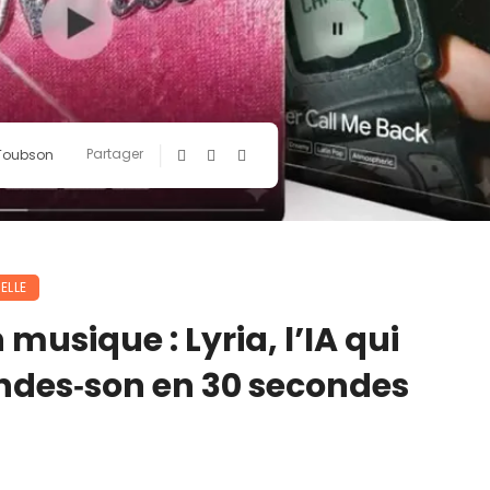
Partager
 Toubson
ELLE
musique : Lyria, l’IA qui
des‑son en 30 secondes