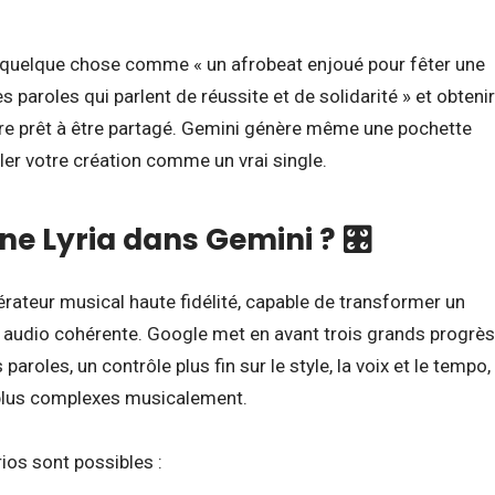
 quelque chose comme « un afrobeat enjoué pour fêter une
 paroles qui parlent de réussite et de solidarité » et obtenir
tre prêt à être partagé. Gemini génère même une pochette
ler votre création comme un vrai single.
 Lyria dans Gemini ? 🎛️
ateur musical haute fidélité, capable de transformer un
e audio cohérente. Google met en avant trois grands progrès
paroles, un contrôle plus fin sur le style, la voix et le tempo,
 plus complexes musicalement.
ios sont possibles :