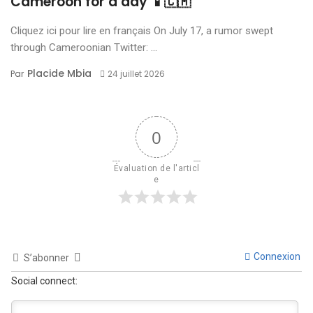
Cameroon for a day 📱🇨🇲
Cliquez ici pour lire en français On July 17, a rumor swept
through Cameroonian Twitter: ...
Placide Mbia
Par
24 juillet 2026
0
Évaluation de l'articl
e
Connexion
S’abonner
Social connect: