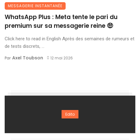
MESSAGERIE INSTANTANÉE
WhatsApp Plus : Meta tente le pari du
premium sur sa messagerie reine 🤑
Click here to read in English Après des semaines de rumeurs et
de tests discrets, ...
Axel Toubson
Par
12 mai 2026
Edito