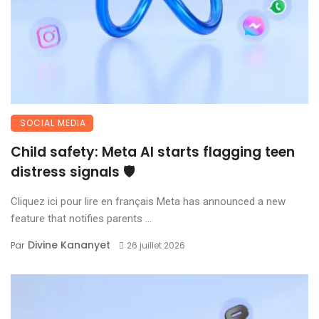
SOCIAL MEDIA
Child safety: Meta AI starts flagging teen
distress signals 🛡️
Cliquez ici pour lire en français Meta has announced a new
feature that notifies parents ...
Divine Kananyet
Par
26 juillet 2026