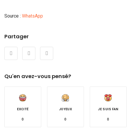
Source :
WhatsApp
Partager
Qu'en avez-vous pensé?
EXCITÉ
JOYEUX
JE SUIS FAN
0
0
0