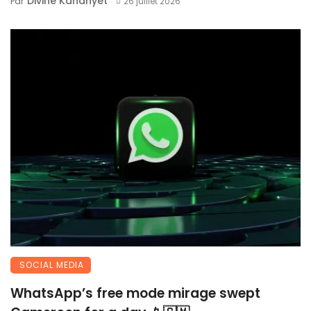
Divine Kananyet
Par
26 juillet 2026
SOCIAL MEDIA
WhatsApp’s free mode mirage swept