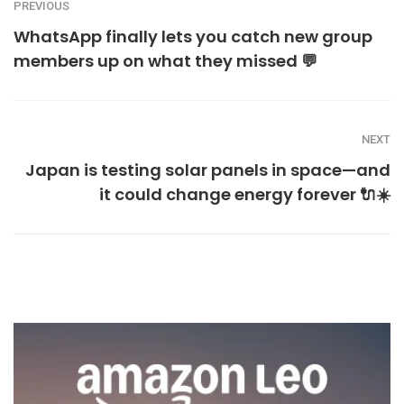
PREVIOUS
WhatsApp finally lets you catch new group
members up on what they missed 💬
NEXT
Japan is testing solar panels in space—and
it could change energy forever 🔌☀️