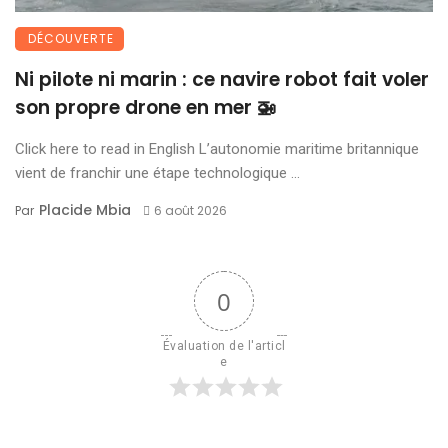
DÉCOUVERTE
Ni pilote ni marin : ce navire robot fait voler
son propre drone en mer 🚁
Click here to read in English L’autonomie maritime britannique
vient de franchir une étape technologique ...
Placide Mbia
Par
6 août 2026
0
Évaluation de l'articl
e