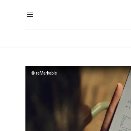
© reMarkable