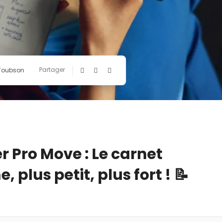
Partager
 Toubson
 Pro Move : Le carnet
 plus petit, plus fort ! 📝