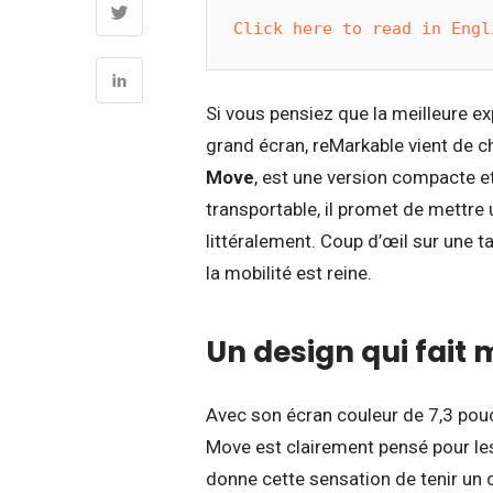
Click here to read in Engl
Si vous pensiez que la meilleure e
grand écran, reMarkable vient de ch
Move
, est une version compacte et
transportable, il promet de mettre
littéralement. Coup d’œil sur une t
la mobilité est reine.
Un design qui fait 
Avec son écran couleur de 7,3 pouce
Move est clairement pensé pour le
donne cette sensation de tenir un c