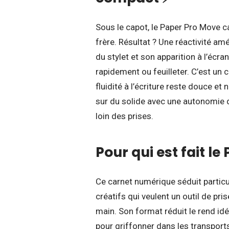
Sous le capot, le Paper Pro Move c
frère. Résultat ? Une réactivité amél
du stylet et son apparition à l’écr
rapidement ou feuilleter. C’est un
fluidité à l’écriture reste douce et n
sur du solide avec une autonomie d
loin des prises.
Pour qui est fait le
Ce carnet numérique séduit particu
créatifs qui veulent un outil de pri
main. Son format réduit le rend idé
pour griffonner dans les transport