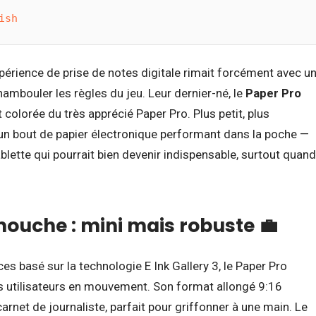
ish
xpérience de prise de notes digitale rimait forcément avec u
ambouler les règles du jeu. Leur dernier-né, le
Paper Pro
 colorée du très apprécié Paper Pro. Plus petit, plus
 un bout de papier électronique performant dans la poche —
ablette qui pourrait bien devenir indispensable, surtout quand
mouche : mini mais robuste 💼
s basé sur la technologie E Ink Gallery 3, le Paper Pro
s utilisateurs en mouvement. Son format allongé 9:16
arnet de journaliste, parfait pour griffonner à une main. Le