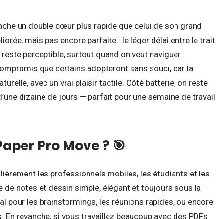
ache un double cœur plus rapide que celui de son grand
iorée, mais pas encore parfaite : le léger délai entre le trait
an reste perceptible, surtout quand on veut naviguer
 compromis que certains adopteront sans souci, car la
aturelle, avec un vrai plaisir tactile. Côté batterie, on reste
’une dizaine de jours — parfait pour une semaine de travail
 Paper Pro Move ? 🎯
lièrement les professionnels mobiles, les étudiants et les
se de notes et dessin simple, élégant et toujours sous la
al pour les brainstormings, les réunions rapides, ou encore
s. En revanche, si vous travaillez beaucoup avec des PDFs