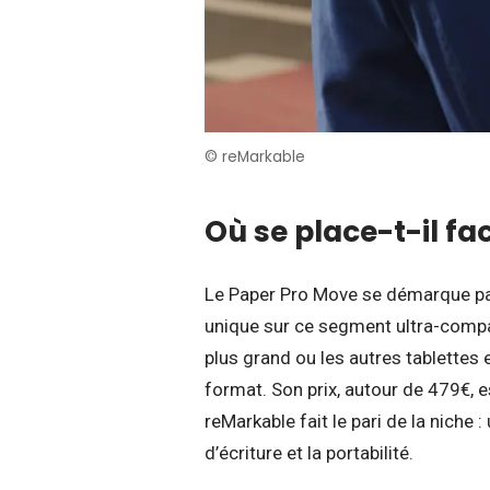
© reMarkable
Où se place-t-il fa
Le Paper Pro Move se démarque par 
unique sur ce segment ultra-comp
plus grand ou les autres tablettes e
format. Son prix, autour de 479€, e
reMarkable fait le pari de la niche 
d’écriture et la portabilité.