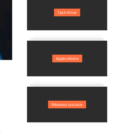
Tech Kmer
Applications
Réseaux sociaux