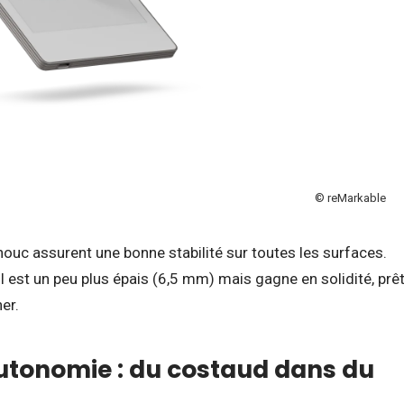
© reMarkable
houc assurent une bonne stabilité sur toutes les surfaces.
l est un peu plus épais (6,5 mm) mais gagne en solidité, prê
er.
utonomie : du costaud dans du