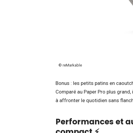
© reMarkable
Bonus : les petits patins en caoutc
Comparé au Paper Pro plus grand, i
à affronter le quotidien sans flanch
Performances et a
compact ⚡