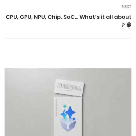
NEXT
CPU, GPU, NPU, Chip, SoC… What’s it all about
? 🧠