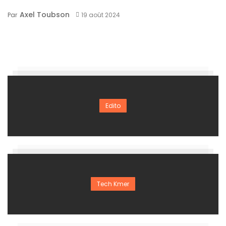
Axel Toubson
Par
19 août 2024
Edito
Tech Kmer