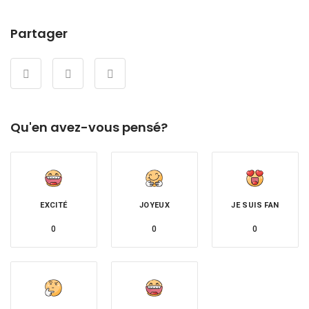
Partager
Qu'en avez-vous pensé?
EXCITÉ
JOYEUX
JE SUIS FAN
0
0
0