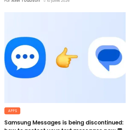
Axel Toubson
Par
10 juillet 2026
APPS
Samsung Messages is being discontinued: