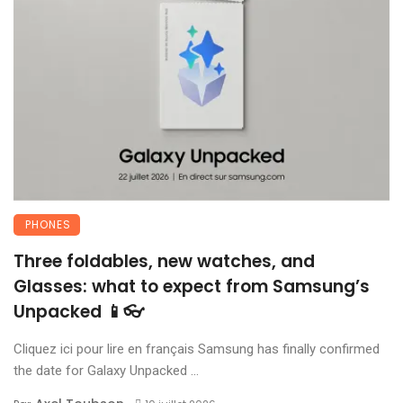
PHONES
Three foldables, new watches, and
Glasses: what to expect from Samsung’s
Unpacked 📱👓
Cliquez ici pour lire en français Samsung has finally confirmed
the date for Galaxy Unpacked ...