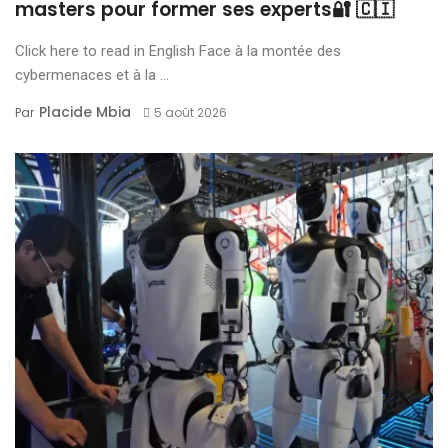
masters pour former ses experts🔐 🇨🇮
Click here to read in English Face à la montée des
cybermenaces et à la ...
Placide Mbia
Par
5 août 2026