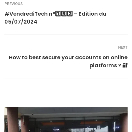
PREVIOUS
#VendrediTech n°1️⃣9️⃣2️⃣ – Edition du
05/07/2024
NEXT
How to best secure your accounts on online
platforms ? 🔐