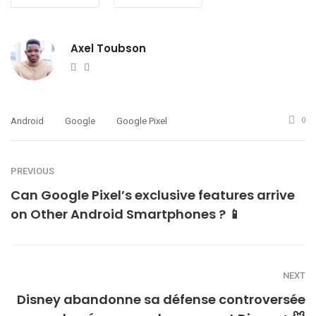
Axel Toubson
Website
Twitter
Android
Google
Google Pixel
0
PREVIOUS
Can Google Pixel’s exclusive features arrive
on Other Android Smartphones ? 📱
NEXT
Disney abandonne sa défense controversée