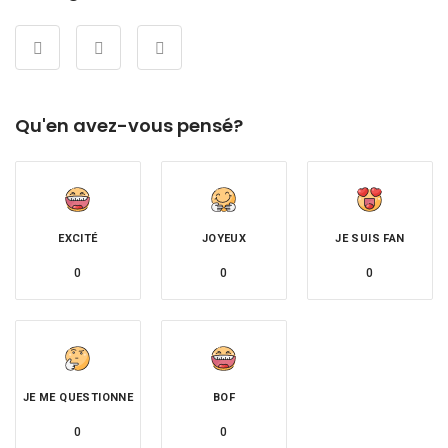
Qu'en avez-vous pensé?
EXCITÉ
JOYEUX
JE SUIS FAN
0
0
0
JE ME QUESTIONNE
BOF
0
0