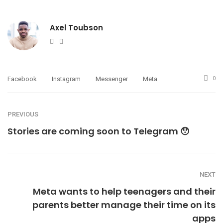
Axel Toubson
Website
Twitter
Facebook
Instagram
Messenger
Meta
0
PREVIOUS
Stories are coming soon to Telegram 😯
NEXT
Meta wants to help teenagers and their
parents better manage their time on its
apps