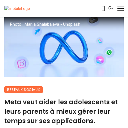
Photo :
Mariia Shalabaieva
-
Unsplash
RÉSEAUX SOCIAUX
Meta veut aider les adolescents et
leurs parents à mieux gérer leur
temps sur ses applications.