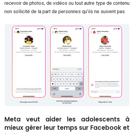
recevoir de photos, de vidéos ou tout autre type de contenu
non sollicité de la part de personnes qu’ils ne suivent pas.
Meta veut aider les adolescents à
mieux gérer leur temps sur Facebook et