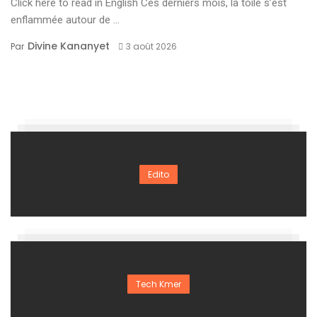
Click here to read in English Ces derniers mois, la toile s’est
enflammée autour de ...
Divine Kananyet
Par
3 août 2026
Edito
Tech Kmer