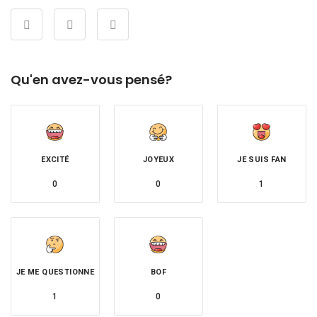
Qu'en avez-vous pensé?
EXCITÉ
JOYEUX
JE SUIS FAN
0
0
1
JE ME QUESTIONNE
BOF
1
0