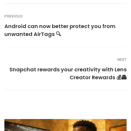
PREVIOUS
Android can now better protect you from
unwanted AirTags 🔍
NEXT
Snapchat rewards your creativity with Lens
Creator Rewards 💰👻