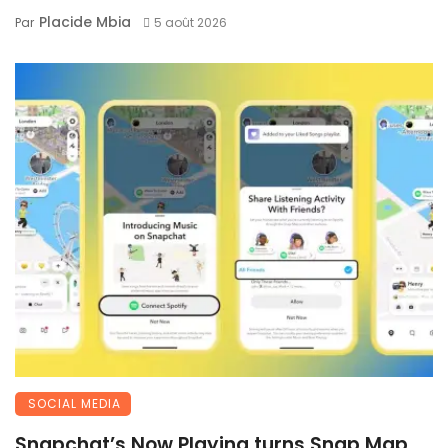
Placide Mbia
Par
5 août 2026
SOCIAL MEDIA
Snapchat’s Now Playing turns Snap Map