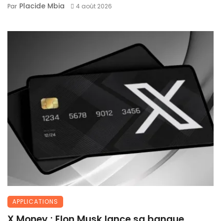
Placide Mbia
Par
4 août 2026
APPLICATIONS
X Money : Elon Musk lance sa banque