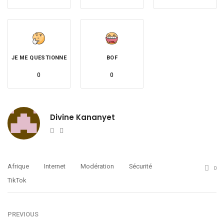
JE ME QUESTIONNE
BOF
0
0
Divine Kananyet
Website
Twitter
Afrique
Internet
Modération
Sécurité
0
TikTok
PREVIOUS