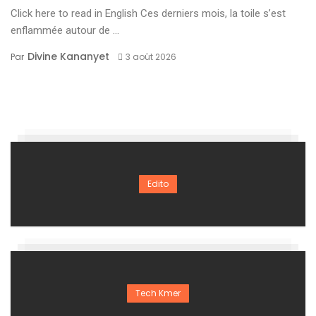
Click here to read in English Ces derniers mois, la toile s’est
enflammée autour de ...
Divine Kananyet
Par
3 août 2026
Edito
Tech Kmer