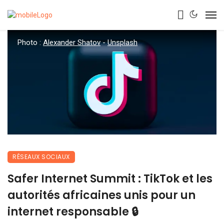
Photo :
Alexander Shatov
-
Unsplash
RÉSEAUX SOCIAUX
Safer Internet Summit : TikTok et les
autorités africaines unis pour un
internet responsable 🔒