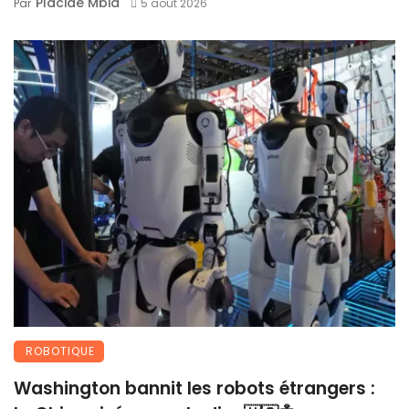
Placide Mbia
Par
5 août 2026
ROBOTIQUE
Washington bannit les robots étrangers :