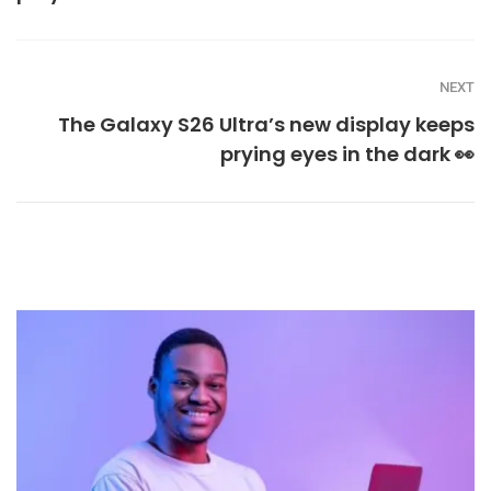
NEXT
The Galaxy S26 Ultra’s new display keeps
prying eyes in the dark 👀