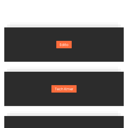
Edito
Tech Kmer