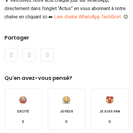
📱 Retrouvez notre actu chaque jour sur WhatsApp,
directement dans l’onglet “Actus” en vous abonnant à notre
chaîne en cliquant ici ➡️
Lien chaîne WhatsApp TechGriot
😉
Partager
Qu'en avez-vous pensé?
EXCITÉ
JOYEUX
JE SUIS FAN
0
0
0