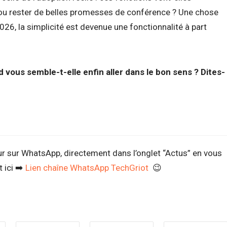
 ou rester de belles promesses de conférence ? Une chose
26, la simplicité est devenue une fonctionnalité à part
d vous semble-t-elle enfin aller dans le bon sens ? Dites-
ur sur WhatsApp, directement dans l’onglet “Actus” en vous
 ici ➡️
Lien chaîne WhatsApp TechGriot
😉