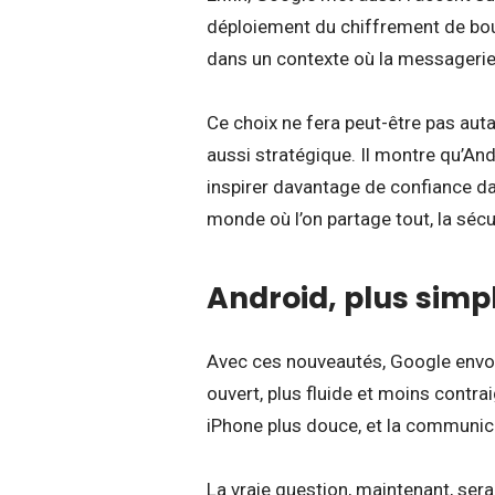
déploiement du chiffrement de bou
dans un contexte où la messagerie 
Ce choix ne fera peut-être pas auta
aussi stratégique. Il montre qu’And
inspirer davantage de confiance d
monde où l’on partage tout, la sécu
Android, plus simple
Avec ces nouveautés, Google envoi
ouvert, plus fluide et moins contra
iPhone plus douce, et la communica
La vraie question, maintenant, sera 