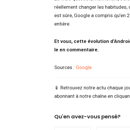
réellement changer les habitudes,
est sûre, Google a compris qu’en 20
entière.
Et vous, cette évolution d’Androi
le en commentaire.
Sources :
Google
📱 Retrouvez notre actu chaque jo
abonnant à notre chaîne en cliquant
Qu'en avez-vous pensé?