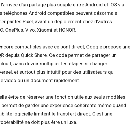
 l’arrivée d’un partage plus souple entre Android et iOS via
les téléphones Android compatibles peuvent désormais
r par les Pixel, avant un déploiement chez d’autres
, OnePlus, Vivo, Xiaomi et HONOR.
 encore compatibles avec ce pont direct, Google propose un
 QR depuis Quick Share. Ce code permet de partager un
 cloud, sans devoir multiplier les étapes ni changer
ersel, et surtout plus intuitif pour des utilisateurs qui
une vidéo ou un document rapidement.
elle évite de réserver une fonction utile aux seuls modèles
elle permet de garder une expérience cohérente même quand
ilité logicielle limitent le transfert direct. C’est une
opérabilité ne doit plus être un luxe.