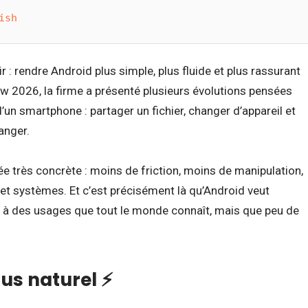
ish
r : rendre Android plus simple, plus fluide et plus rassurant
ow 2026, la firme a présenté plusieurs évolutions pensées
’un smartphone : partager un fichier, changer d’appareil et
anger.
dée très concrète : moins de friction, moins de manipulation,
t systèmes. Et c’est précisément là qu’Android veut
t à des usages que tout le monde connaît, mais que peu de
us naturel ⚡