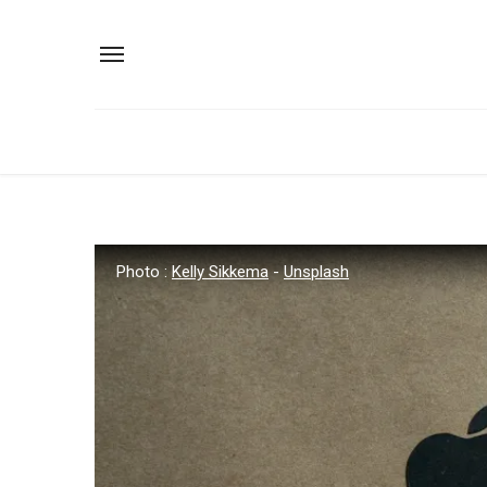
Photo :
Kelly Sikkema
-
Unsplash