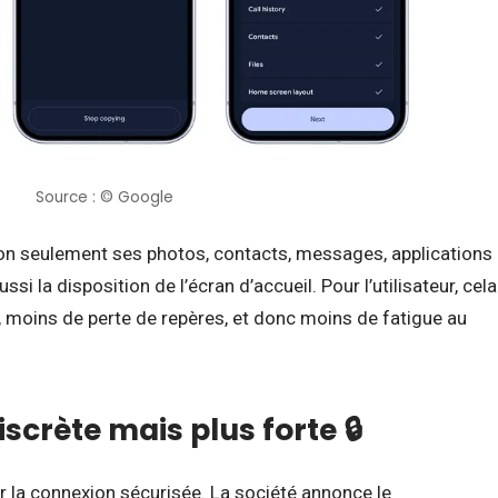
Source : © Google
non seulement ses photos, contacts, messages, applications
si la disposition de l’écran d’accueil. Pour l’utilisateur, cela
, moins de perte de repères, et donc moins de fatigue au
scrète mais plus forte 🔒
ur la connexion sécurisée. La société annonce le