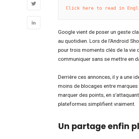
Click here to read in Engl
Google vient de poser un geste clai
au quotidien. Lors de l’Android Sh
pour trois moments clés de la vie d
communiquer sans se mettre en d
Derrière ces annonces, il y a une i
moins de blocages entre marques e
marquer des points, en s’attaquan
plateformes simplifient vraiment.
Un partage enfin pl