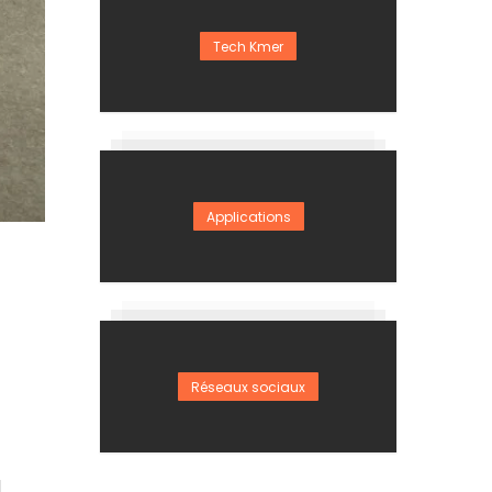
Tech Kmer
Applications
Réseaux sociaux