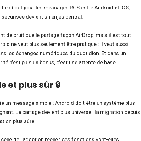
t en bout pour les messages RCS entre Android et iOS,
sécurisée devient un enjeu central.
nt de bruit que le partage façon AirDrop, mais il est tout
roid ne veut plus seulement être pratique : il veut aussi
ans les échanges numériques du quotidien. Et dans un
rité n’est plus un bonus, c’est une attente de base.
 et plus sûr 🔒
e un message simple : Android doit être un système plus
ignant. Le partage devient plus universel, la migration depuis
tion plus sûre.
celle de l’adoption réelle : ces fonctions vont-elles