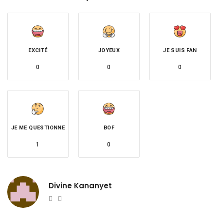
EXCITÉ
JOYEUX
JE SUIS FAN
0
0
0
JE ME QUESTIONNE
BOF
1
0
Divine Kananyet
Website
Twitter