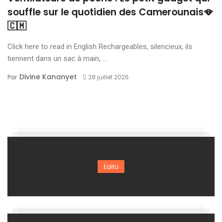
souffle sur le quotidien des Camerounais🪭
🇨🇲
Click here to read in English Rechargeables, silencieux, ils
tiennent dans un sac à main, ...
Divine Kananyet
Par
28 juillet 2026
Edito