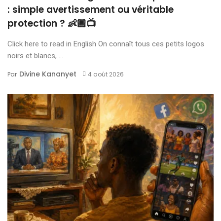
: simple avertissement ou véritable
protection ? 👶🏾📺
Click here to read in English On connaît tous ces petits logos
noirs et blancs, ...
Divine Kananyet
Par
4 août 2026