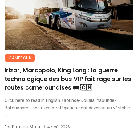
CAMEROUN
Irizar, Marcopolo, King Long : la guerre
technologique des bus VIP fait rage sur les
routes camerounaises 🚌 🇨🇲
Click here to read in English Yaoundé-Douala, Yaoundé-
Bafoussam… ces axes stratégiques sont devenus un véritable
...
Placide Mbia
Par
4 août 2026