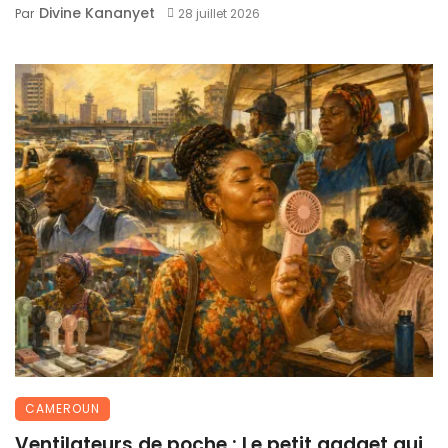
Divine Kananyet
Par
28 juillet 2026
CAMEROUN
Ventilateurs de poche : Le petit gadget qui