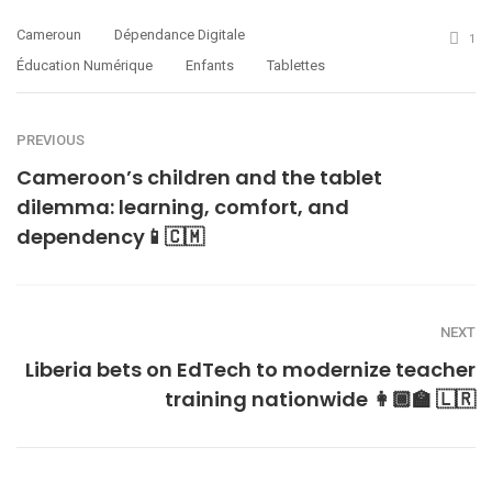
Cameroun
Dépendance Digitale
1
Éducation Numérique
Enfants
Tablettes
PREVIOUS
Cameroon’s children and the tablet
dilemma: learning, comfort, and
dependency📱🇨🇲
NEXT
Liberia bets on EdTech to modernize teacher
training nationwide 👩🏾‍🏫 🇱🇷