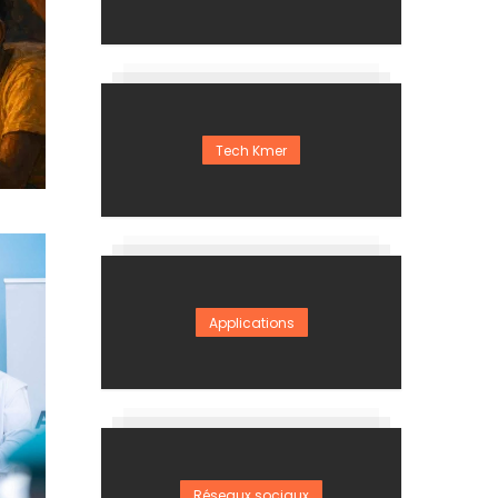
Tech Kmer
Applications
Réseaux sociaux