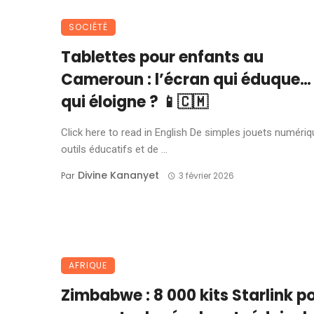
SOCIÉTÉ
Tablettes pour enfants au
Cameroun : l’écran qui éduque…
qui éloigne ? 📱🇨🇲
Click here to read in English De simples jouets numéri
outils éducatifs et de ...
Divine Kananyet
Par
3 février 2026
AFRIQUE
Zimbabwe : 8 000 kits Starlink p