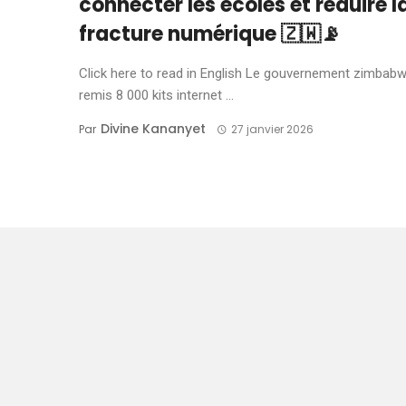
connecter les écoles et réduire l
fracture numérique 🇿🇼📡
Click here to read in English Le gouvernement zimbab
remis 8 000 kits internet ...
Divine Kananyet
Par
27 janvier 2026