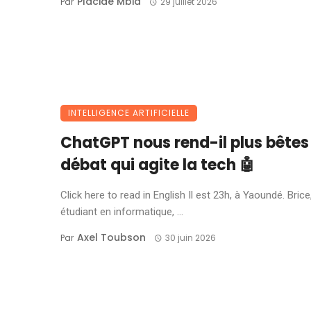
Placide Mbia
Par
29 juillet 2026
INTELLIGENCE ARTIFICIELLE
ChatGPT nous rend-il plus bêtes 
débat qui agite la tech 🤖
Click here to read in English Il est 23h, à Yaoundé. Brice
étudiant en informatique, ...
Axel Toubson
Par
30 juin 2026