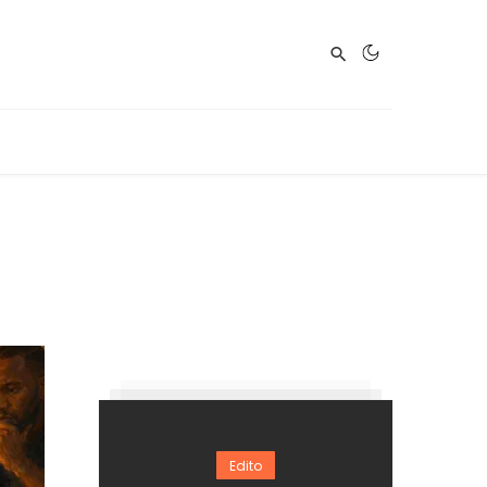
Edito