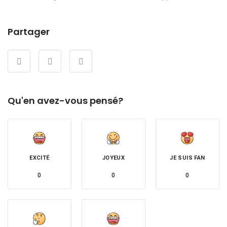
Partager
Qu'en avez-vous pensé?
EXCITÉ
JOYEUX
JE SUIS FAN
0
0
0