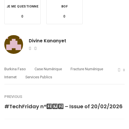
JE ME QUESTIONNE
BOF
0
0
Divine Kananyet
Website
Twitter
Burkina Faso
Case Numérique
Fracture Numérique
0
Internet
Services Publics
PREVIOUS
#TechFriday n°2️⃣7️⃣2️⃣ – Issue of 20/02/2026