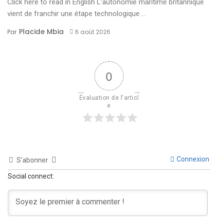
Click here to read in English L’autonomie maritime britannique
vient de franchir une étape technologique ...
Placide Mbia
Par
6 août 2026
0
Évaluation de l'articl
e
Connexion
S’abonner
Social connect: