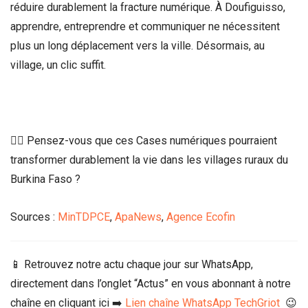
réduire durablement la fracture numérique. À Doufiguisso,
apprendre, entreprendre et communiquer ne nécessitent
plus un long déplacement vers la ville. Désormais, au
village, un clic suffit.
👉🏾 Pensez-vous que ces Cases numériques pourraient
transformer durablement la vie dans les villages ruraux du
Burkina Faso ?
Sources :
MinTDPCE
,
ApaNews
,
Agence Ecofin
📱 Retrouvez notre actu chaque jour sur WhatsApp,
directement dans l’onglet “Actus” en vous abonnant à notre
chaîne en cliquant ici ➡️
Lien chaîne WhatsApp TechGriot
😉