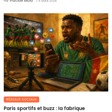
Placide Mbia
Par
5 août 2026
RÉSEAUX SOCIAUX
Paris sportifs et buzz : la fabrique