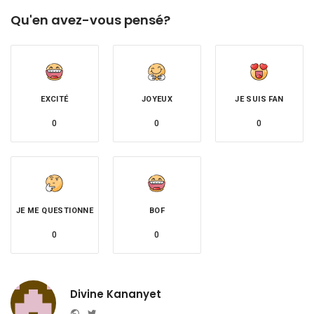
Qu'en avez-vous pensé?
EXCITÉ
JOYEUX
JE SUIS FAN
0
0
0
JE ME QUESTIONNE
BOF
0
0
Divine Kananyet
Website
Twitter