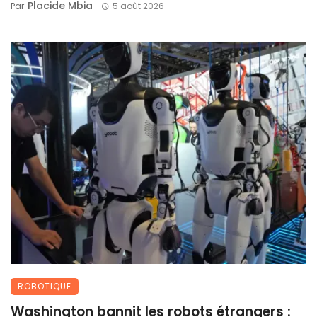
Placide Mbia
Par
5 août 2026
ROBOTIQUE
Washington bannit les robots étrangers :