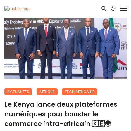
ACTUALITÉS
AFRIQUE
TECH AFRICAINE
Le Kenya lance deux plateformes
numériques pour booster le
commerce intra-africain 🇰🇪🌍