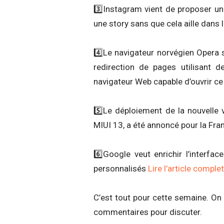
3️⃣Instagram vient de proposer une
une story sans que cela aille dans
4️⃣Le navigateur norvégien Opera s
redirection de pages utilisant 
navigateur Web capable d’ouvrir ce
5️⃣Le déploiement de la nouvelle
MIUI 13, a été annoncé pour la Fr
6️⃣Google veut enrichir l’inter
personnalisés
Lire l’article complet
C’est tout pour cette semaine. On
commentaires pour discuter.