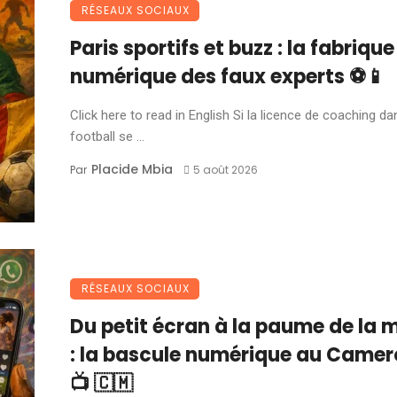
RÉSEAUX SOCIAUX
Paris sportifs et buzz : la fabrique
numérique des faux experts ⚽📱
Click here to read in English Si la licence de coaching da
football se ...
Placide Mbia
Par
5 août 2026
RÉSEAUX SOCIAUX
Du petit écran à la paume de la 
: la bascule numérique au Came
📺 🇨🇲