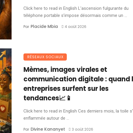
Click here to read in English L’ascension fulgurante du
téléphone portable s’impose désormais comme un ...
Placide Mbia
Par
4 août 2026
RÉSEAUX SOCIAUX
Mèmes, images virales et
communication digitale : quand 
entreprises surfent sur les
tendances📈📱
Click here to read in English Ces derniers mois, la toile s
enflammée autour de ...
Divine Kananyet
Par
3 août 2026