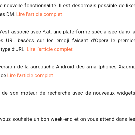
 nouvelle fonctionnalité. Il est désormais possible de like
 les DM.
Lire l’article complet
’est associé avec Y.at, une plate-forme spécialisée dans l
des URL basées sur les emoji faisant d’Opera le premie
 type d’URL.
Lire l’article complet
 version de la surcouche Android des smartphones Xiaomi
ance
Lire l’article complet
face de son moteur de recherche avec de nouveaux widget
 vous souhaite un bon week-end et on vous attend dans le