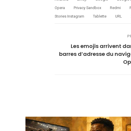
Opera
Privacy Sandbox
Redmi
Stories Instagram
Tablette
URL
P
Les emojis arrivent da
barres d’adresse du navig
Op