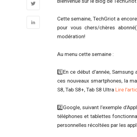
Bienvenue sur le blog de TechGri
Cette semaine, TechGriot a encore 
pour vous chers/chères abonné(
modération!
Au menu cette semaine :
1️⃣En ce début d’année, Samsung a d
ces nouveaux smartphones, la mar
S8, Tab S8+, Tab S8 Ultra
Lire l’art
2️⃣Google, suivant l’exemple d’App
téléphones et tablettes fonctionna
personnelles récoltées par les appl