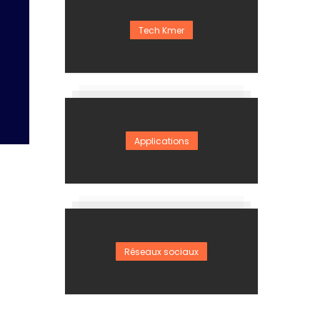
Tech Kmer
Applications
Réseaux sociaux