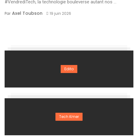
#VendrediTech, la technologie bouleverse autant nos ...
Axel Toubson
Par
19 juin 2026
Edito
Tech Kmer