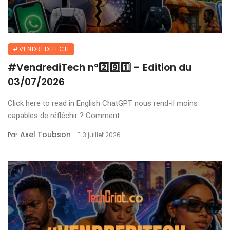
#VENDREDITECH
#VendrediTech n°2️⃣9️⃣1️⃣ – Edition du
03/07/2026
Click here to read in English ChatGPT nous rend-il moins
capables de réfléchir ? Comment ...
Axel Toubson
Par
3 juillet 2026