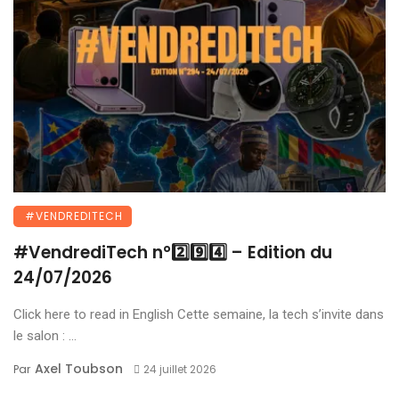
#VENDREDITECH
#VendrediTech n°2️⃣9️⃣4️⃣ – Edition du
24/07/2026
Click here to read in English Cette semaine, la tech s’invite dans
le salon : ...
Axel Toubson
Par
24 juillet 2026