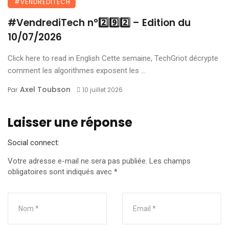
#VENDREDITECH
#VendrediTech n°2️⃣9️⃣2️⃣ – Edition du
10/07/2026
Click here to read in English Cette semaine, TechGriot décrypte
comment les algorithmes exposent les ...
Axel Toubson
Par
10 juillet 2026
Laisser une réponse
Social connect:
Votre adresse e-mail ne sera pas publiée.
Les champs
obligatoires sont indiqués avec
*