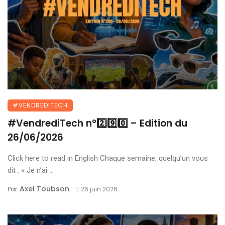
#VENDREDITECH
#VendrediTech n°2️⃣9️⃣0️⃣ – Edition du
26/06/2026
Click here to read in English Chaque semaine, quelqu’un vous
dit : « Je n’ai ...
Axel Toubson
Par
26 juin 2026