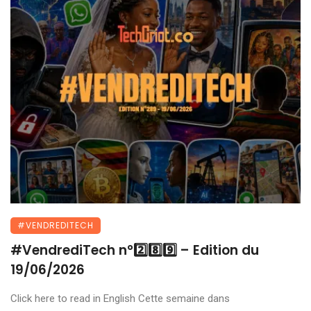
#VENDREDITECH
#VendrediTech n°2️⃣8️⃣9️⃣ – Edition du
19/06/2026
Click here to read in English Cette semaine dans