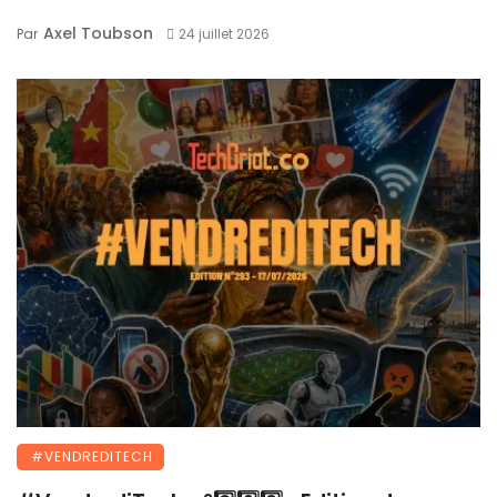
Axel Toubson
Par
24 juillet 2026
#VENDREDITECH