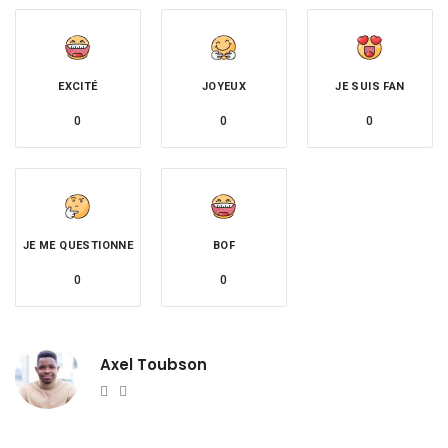
EXCITÉ
JOYEUX
JE SUIS FAN
0
0
0
JE ME QUESTIONNE
BOF
0
0
Axel Toubson
Website
Twitter