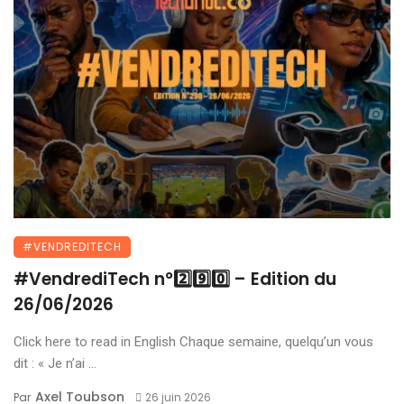
#VENDREDITECH
#VendrediTech n°2️⃣9️⃣0️⃣ – Edition du
26/06/2026
Click here to read in English Chaque semaine, quelqu’un vous
dit : « Je n’ai ...
Axel Toubson
Par
26 juin 2026