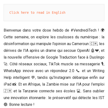
Click here to read in English
Bienvenue dans votre dose hebdo de #VendrediTech ! 🌍
Cette semaine, on explore les coulisses du numérique : la
désinformation qui manipule l’opinion au Cameroun 🇨🇲, les
dérives de l’IA après un drame qui secoue OpenAI 🤖💔, et
la nouvelle offensive de Google Traduction face à Duolingo
🚀. Côté réseaux sociaux, TikTok muscle sa messagerie 🎙️,
WhatsApp innove avec un répondeur 2.0 📞 et un Writing
Help intelligent 💬, tandis qu’Instagram débarque enfin sur
iPad 📸. Et en Afrique, la Zambie mise sur l’IA pour l’emploi
🇿🇲 et la Tanzanie connecte ses écoles 💻. Sans oublier
une innovation étonnante : le préservatif qui détecte les IST
🟢. Bonne lecture !