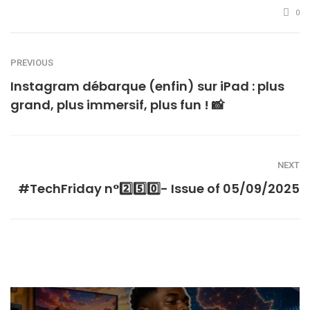
0
PREVIOUS
Instagram débarque (enfin) sur iPad : plus
grand, plus immersif, plus fun ! 📸
NEXT
#TechFriday n°2️⃣5️⃣0️⃣- Issue of 05/09/2025