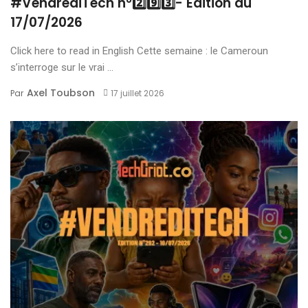
#VendrediTech n°2️⃣9️⃣3️⃣- Edition du
17/07/2026
Click here to read in English Cette semaine : le Cameroun
s’interroge sur le vrai ...
Axel Toubson
Par
17 juillet 2026