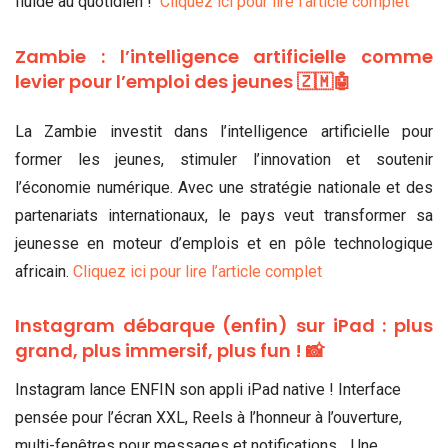
fluide au quotidien !
Cliquez ici pour lire l’article complet
Zambie : l’intelligence artificielle comme
levier pour l’emploi des jeunes 🇿🇲🤖
La Zambie investit dans l’intelligence artificielle pour
former les jeunes, stimuler l’innovation et soutenir
l’économie numérique. Avec une stratégie nationale et des
partenariats internationaux, le pays veut transformer sa
jeunesse en moteur d’emplois et en pôle technologique
africain.
Cliquez ici pour lire l’article complet
Instagram débarque (enfin) sur iPad : plus
grand, plus immersif, plus fun ! 📸
Instagram lance ENFIN son appli iPad native ! Interface
pensée pour l’écran XXL, Reels à l’honneur à l’ouverture,
multi-fenêtres pour messages et notifications… Une