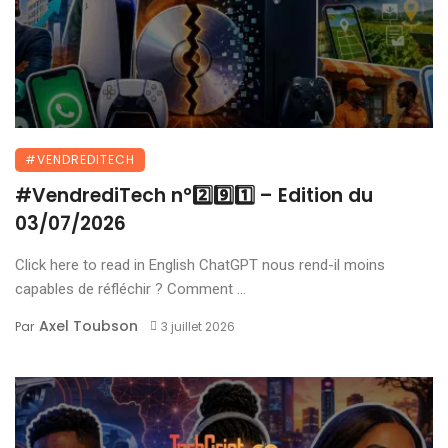
#VENDREDITECH
#VendrediTech n°2️⃣9️⃣1️⃣ – Edition du
03/07/2026
Click here to read in English ChatGPT nous rend-il moins
capables de réfléchir ? Comment ...
Axel Toubson
Par
3 juillet 2026