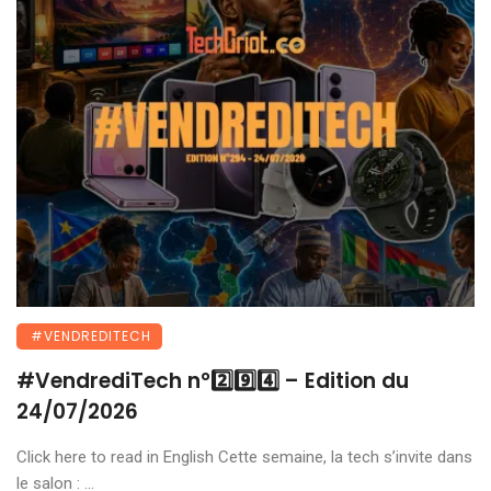
#VENDREDITECH
#VendrediTech n°2️⃣9️⃣4️⃣ – Edition du
24/07/2026
Click here to read in English Cette semaine, la tech s’invite dans
le salon : ...