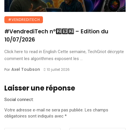
#VENDREDITECH
#VendrediTech n°2️⃣9️⃣2️⃣ – Edition du
10/07/2026
Click here to read in English Cette semaine, TechGriot décrypte
comment les algorithmes exposent les ...
Axel Toubson
Par
10 juillet 2026
Laisser une réponse
Social connect:
Votre adresse e-mail ne sera pas publiée.
Les champs
obligatoires sont indiqués avec
*