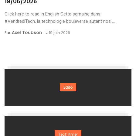
19/06/2026
Click here to read in English Cette semaine dans
#VendrediTech, la technologie bouleverse autant nos ...
Axel Toubson
Par
19 juin 2026
Edito
Tech Kmer