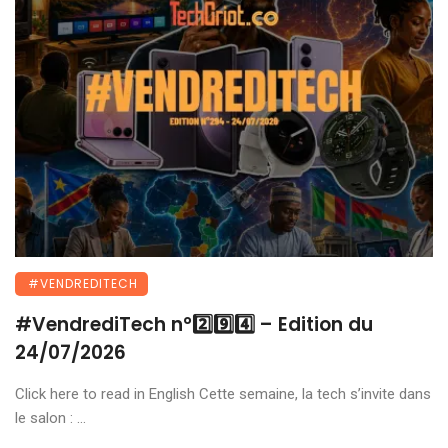
#VENDREDITECH
#VendrediTech n°2️⃣9️⃣4️⃣ – Edition du
24/07/2026
Click here to read in English Cette semaine, la tech s’invite dans
le salon : ...