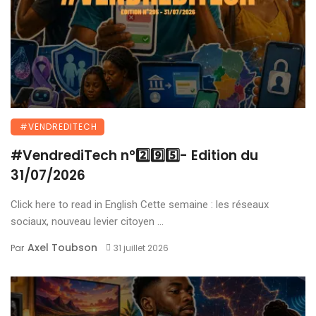
#VENDREDITECH
#VendrediTech n°2️⃣9️⃣5️⃣- Edition du
31/07/2026
Click here to read in English Cette semaine : les réseaux
sociaux, nouveau levier citoyen ...
Axel Toubson
Par
31 juillet 2026