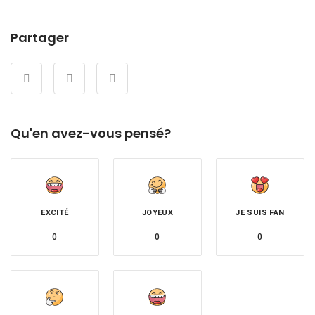
Partager
Qu'en avez-vous pensé?
EXCITÉ
JOYEUX
JE SUIS FAN
0
0
0