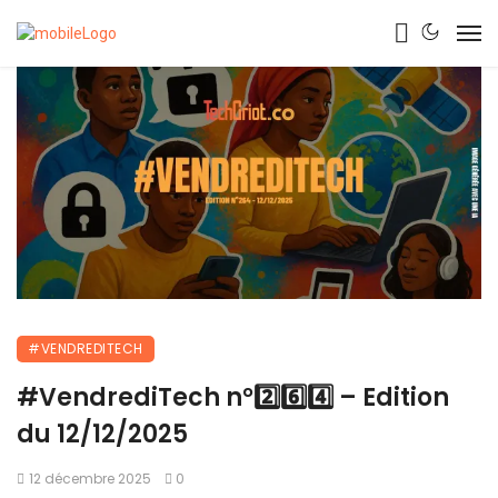
#VENDREDITECH
#VendrediTech n°2️⃣6️⃣4️⃣ – Edition
du 12/12/2025
12 décembre 2025
0