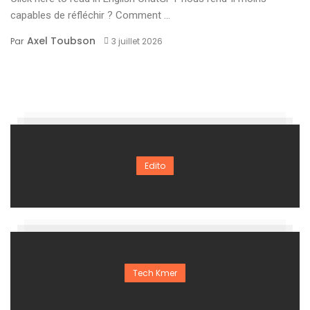
capables de réfléchir ? Comment ...
Axel Toubson
Par
3 juillet 2026
Edito
Tech Kmer