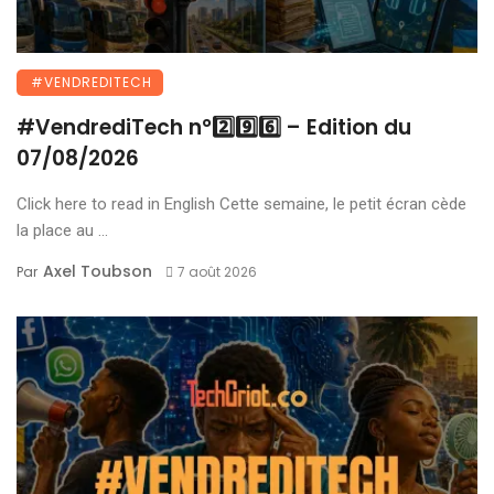
#VENDREDITECH
#VendrediTech n°2️⃣9️⃣6️⃣ – Edition du
07/08/2026
Click here to read in English Cette semaine, le petit écran cède
la place au ...
Axel Toubson
Par
7 août 2026