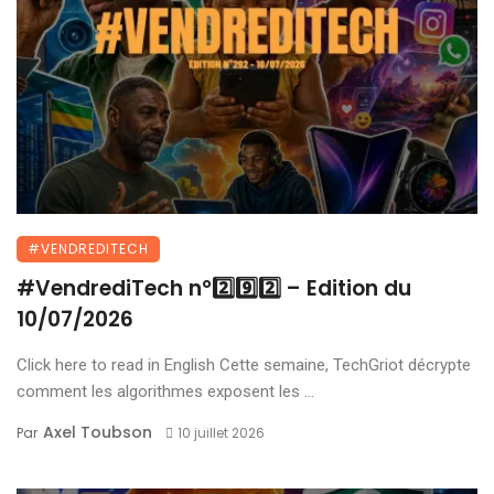
#VENDREDITECH
#VendrediTech n°2️⃣9️⃣2️⃣ – Edition du
10/07/2026
Click here to read in English Cette semaine, TechGriot décrypte
comment les algorithmes exposent les ...
Axel Toubson
Par
10 juillet 2026