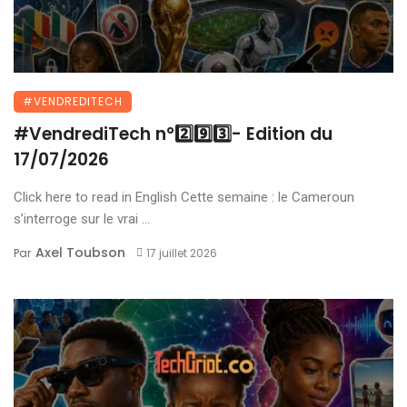
#VENDREDITECH
#VendrediTech n°2️⃣9️⃣3️⃣- Edition du
17/07/2026
Click here to read in English Cette semaine : le Cameroun
s’interroge sur le vrai ...
Axel Toubson
Par
17 juillet 2026