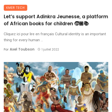
KMER TECH
Let’s support Adinkra Jeunesse, a platform
of African books for children 🧒🏾📚
Cliquez ici pour lire en français Cultural identity is an important
thing for every human ...
Axel Toubson
Par
1 juillet 2022