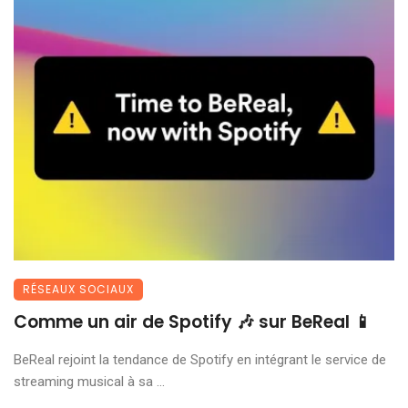
RÉSEAUX SOCIAUX
Comme un air de Spotify 🎶 sur BeReal 📱
BeReal rejoint la tendance de Spotify en intégrant le service de
streaming musical à sa ...