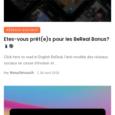
RÉSEAUX SOCIAUX
Etes-vous prêt(e)s pour les BeReal Bonus?
📱🎯
Click here to read in English BeReal, l’anti-modèle des réseaux
sociaux ne cesse d’évoluer et ...
Nouchnouch
Par
28 avril 2023