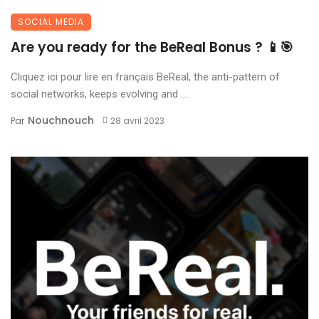
SOCIAL MEDIA
Are you ready for the BeReal Bonus ? 📱🎯
Cliquez ici pour lire en français BeReal, the anti-pattern of
social networks, keeps evolving and ...
Nouchnouch
Par
28 avril 2023