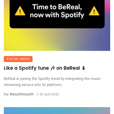
SOCIAL MEDIA
Like a Spotify tune 🎶 on BeReal 📱
BeReal is joining the Spotify trend by integrating the music
streaming service into its platform. ...
Nouchnouch
Par
20 avril 2023