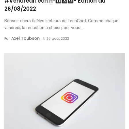
#VendrediTech n°1️⃣0️⃣3️⃣- Edition du
26/08/2022
Bonsoir chers fidèles lecteurs de TechGriot. Comme chaque
vendredi, la rédaction a choisi pour vous ...
Axel Toubson
Par
26 août 2022