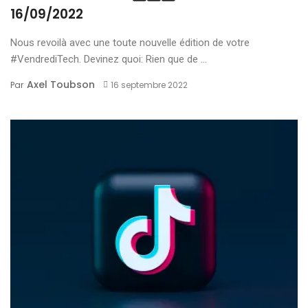
16/09/2022
Nous revoilà avec une toute nouvelle édition de votre
#VendrediTech. Devinez quoi: Rien que de ...
Axel Toubson
Par
16 septembre 2022