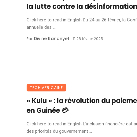
la lutte contre la désinformation
Click here to read in English Du 24 au 26 février, la Co
annuelle des ...
Divine Kananyet
Par
28 février 2025
TECH AFRICAINE
« Kulu » : la révolution du paiem
en Guinée 💳
Click here to read in English L’inclusion financière est 
des priorités du gouvernement ...