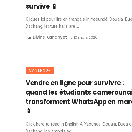
survive 📱
Cliquez ici pour lire en français In Yaoundé, Douala, Bu
Dschang, lecture halls are ...
Divine Kananyet
Par
10 mars 2026
CAMEROUN
Vendre en ligne pour survivre :
quand les étudiants camerouna
transforment WhatsApp en mar
📱
Click here to read in English À Yaoundé, Douala, Buea 
Dschang, les amphis se ...