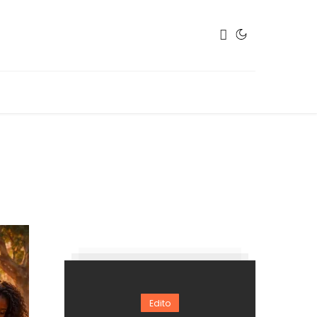
Edito