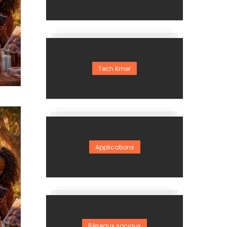
Tech Kmer
Applications
Réseaux sociaux