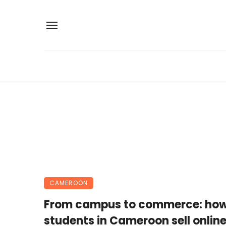
CAMEROON
From campus to commerce: ho
students in Cameroon sell online