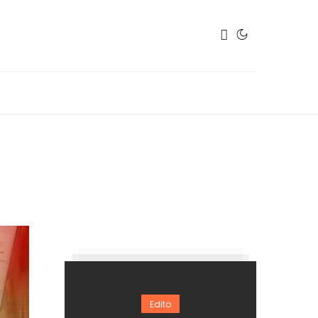
Edito