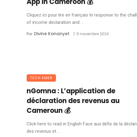
App in Cameroon 💰
Cliquez ici pour lire en français In response to the cha
of income declaration and ...
Divine Kananyet
Par
6 novembre 2024
TECH KMER
nGomna : L’application de
déclaration des revenus au
Cameroun 💰
Click here to read in English Face aux défis de la déclar
des revenus et ...