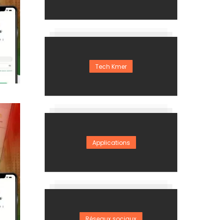
Tech Kmer
Applications
Réseaux sociaux