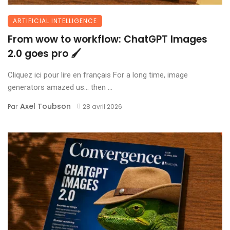
ARTIFICIAL INTELLIGENCE
From wow to workflow: ChatGPT Images
2.0 goes pro 🖌️
Cliquez ici pour lire en français For a long time, image
generators amazed us… then ...
Axel Toubson
Par
28 avril 2026