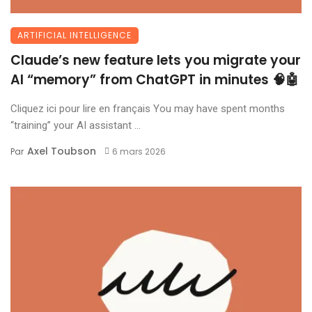
ARTIFICIAL INTELLIGENCE
Claude’s new feature lets you migrate your
AI “memory” from ChatGPT in minutes 🧠🤖
Cliquez ici pour lire en français You may have spent months
“training” your AI assistant ...
Axel Toubson
Par
6 mars 2026