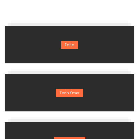
Edito
Tech Kmer