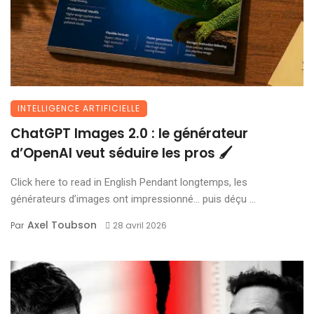
INTELLIGENCE ARTIFICIELLE
ChatGPT Images 2.0 : le générateur
d’OpenAI veut séduire les pros 🖌️
Click here to read in English Pendant longtemps, les
générateurs d’images ont impressionné… puis déçu ...
Axel Toubson
Par
28 avril 2026