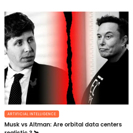
ARTIFICIAL INTELLIGENCE
Musk vs Altman: Are orbital data centers
realistic ? 🛰️