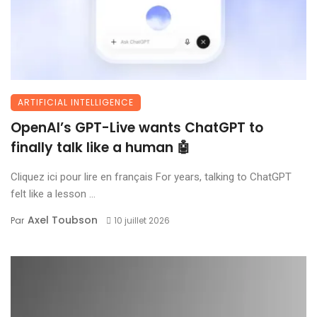
ARTIFICIAL INTELLIGENCE
OpenAI’s GPT-Live wants ChatGPT to
finally talk like a human 🤖
Cliquez ici pour lire en français For years, talking to ChatGPT
felt like a lesson ...
Axel Toubson
Par
10 juillet 2026