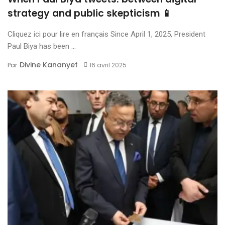
strategy and public skepticism 📱
Cliquez ici pour lire en français Since April 1, 2025, President
Paul Biya has been ...
Divine Kananyet
Par
16 avril 2025