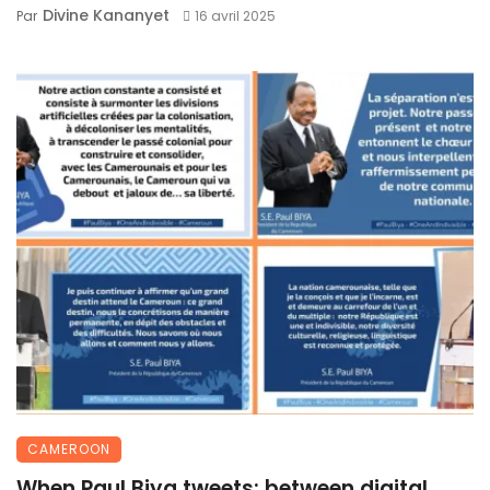
Divine Kananyet
Par
16 avril 2025
CAMEROON
When Paul Biya tweets: between digital