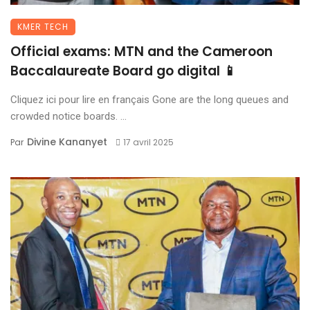
KMER TECH
Official exams: MTN and the Cameroon
Baccalaureate Board go digital 📱
Cliquez ici pour lire en français Gone are the long queues and
crowded notice boards. ...
Divine Kananyet
Par
17 avril 2025