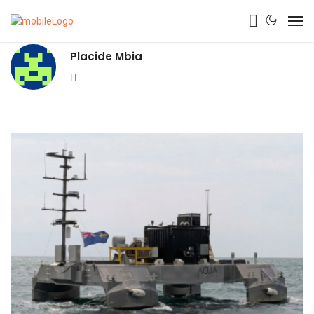
Placide Mbia
Website