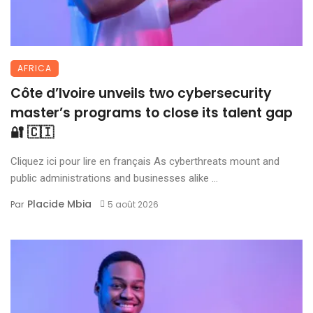
AFRICA
Côte d’Ivoire unveils two cybersecurity
master’s programs to close its talent gap
🔐 🇨🇮
Cliquez ici pour lire en français As cyberthreats mount and
public administrations and businesses alike ...
Placide Mbia
Par
5 août 2026