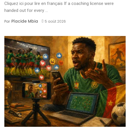
Cliquez ici pour lire en français If a coaching license were
handed out for every ...
Placide Mbia
Par
5 août 2026