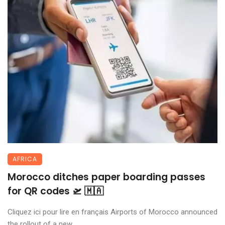
AFRICA
Morocco ditches paper boarding passes
for QR codes 🛫 🇲🇦
Cliquez ici pour lire en français Airports of Morocco announced
the rollout of a new ...