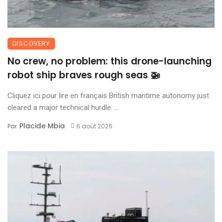
DISCOVERY
No crew, no problem: this drone-launching
robot ship braves rough seas 🚁
Cliquez ici pour lire en français British maritime autonomy just
cleared a major technical hurdle. ...
Placide Mbia
Par
6 août 2026