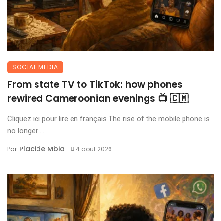
SOCIAL MEDIA
From state TV to TikTok: how phones
rewired Cameroonian evenings 📺 🇨🇲
Cliquez ici pour lire en français The rise of the mobile phone is
no longer ...
Placide Mbia
Par
4 août 2026