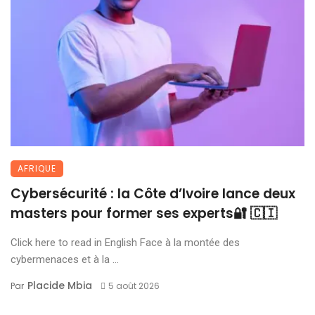
AFRIQUE
Cybersécurité : la Côte d’Ivoire lance deux
masters pour former ses experts🔐 🇨🇮
Click here to read in English Face à la montée des
cybermenaces et à la ...
Placide Mbia
Par
5 août 2026