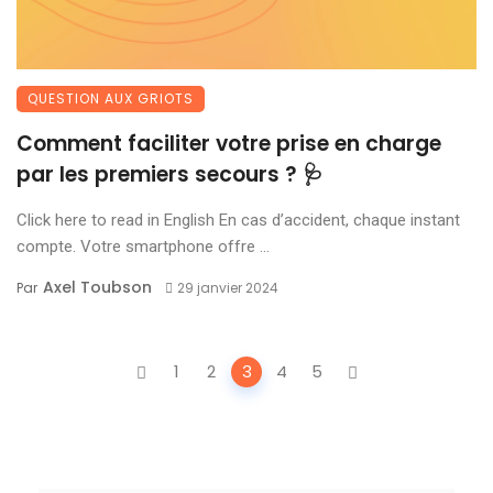
QUESTION AUX GRIOTS
Comment faciliter votre prise en charge
par les premiers secours ? 🩺
Click here to read in English En cas d’accident, chaque instant
compte. Votre smartphone offre ...
Axel Toubson
Par
29 janvier 2024
Posts
1
2
3
4
5
navigation