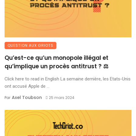
QUESTION AUX GRIOTS
Qu’est-ce qu’un monopole illégal et
qu’implique un procès antitrust ? ⚖️
Click here to read in English La semaine dernière, les Etats-Unis
ont accusé Apple de ...
Axel Toubson
Par
25 mars 2024