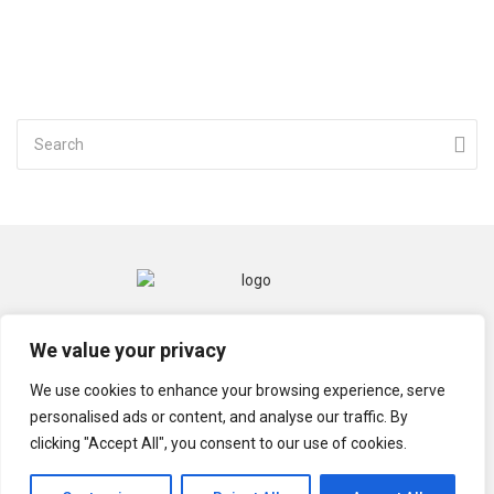
CONTACT
MENTIONS LÉGALES
We value your privacy
POLITIQUE DE CONFIDENTIALITÉ
We use cookies to enhance your browsing experience, serve
personalised ads or content, and analyse our traffic. By
clicking "Accept All", you consent to our use of cookies.