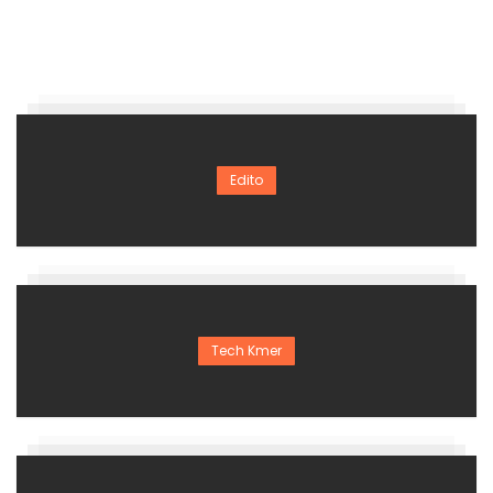
Edito
Tech Kmer