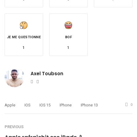
JE ME QUESTIONNE
BOF
1
1
Axel Toubson
Website
Twitter
Apple
IOS
IOS 15
IPhone
IPhone 13
0
PREVIOUS