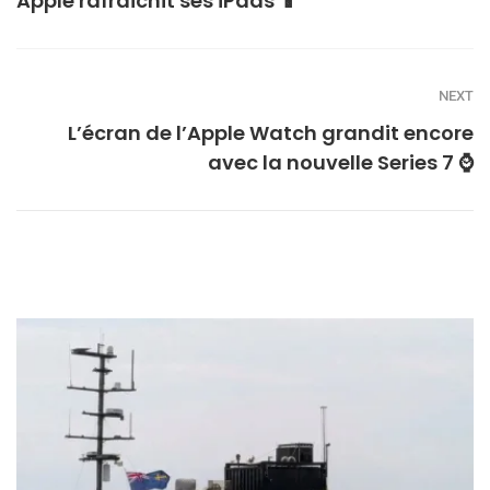
Apple rafraîchit ses iPads 📱
NEXT
L’écran de l’Apple Watch grandit encore
avec la nouvelle Series 7 ⌚️