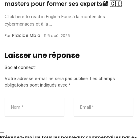
masters pour former ses experts🔐 🇨🇮
Click here to read in English Face à la montée des
cybermenaces et à la ...
Placide Mbia
Par
5 août 2026
Laisser une réponse
Social connect:
Votre adresse e-mail ne sera pas publiée.
Les champs
obligatoires sont indiqués avec
*
Prévenez-moi de tous les nouveaux commentaires par e-