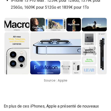
iPhone 13 Pro Max : 1259€ pour 128Go, 1379€ pour
256Go, 1609€ pour 512Go et 1839€ pour 1To
Source : Apple
En plus de ces iPhones, Apple a présenté de nouveaux