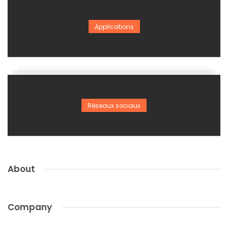
Applications
Réseaux sociaux
About
Company