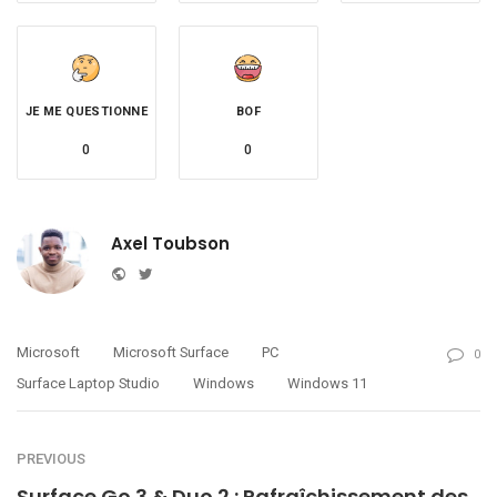
JE ME QUESTIONNE
BOF
0
0
Axel Toubson
Website
Twitter
Microsoft
Microsoft Surface
PC
0
Surface Laptop Studio
Windows
Windows 11
PREVIOUS
Surface Go 3 & Duo 2 : Rafraîchissement des