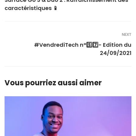
caractéristiques 📱
NEXT
#VendrediTech n°5️⃣7️⃣- Edition du
24/09/2021
Vous pourriez aussi aimer