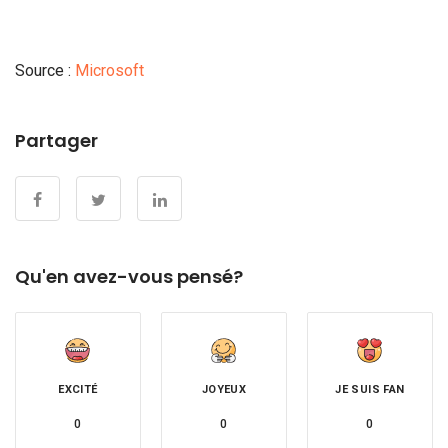
Source :
Microsoft
Partager
Qu'en avez-vous pensé?
EXCITÉ
JOYEUX
JE SUIS FAN
0
0
0