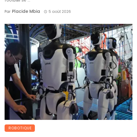
football se ...
Placide Mbia
Par
5 août 2026
ROBOTIQUE