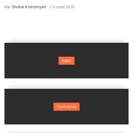
Divine Kananyet
Par
5 août 2026
Edito
Tech Kmer