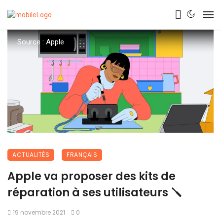
Source : Apple
ACTUALITÉS
FRANÇAIS
Apple va proposer des kits de
réparation à ses utilisateurs 🪛
19 novembre 2021
0