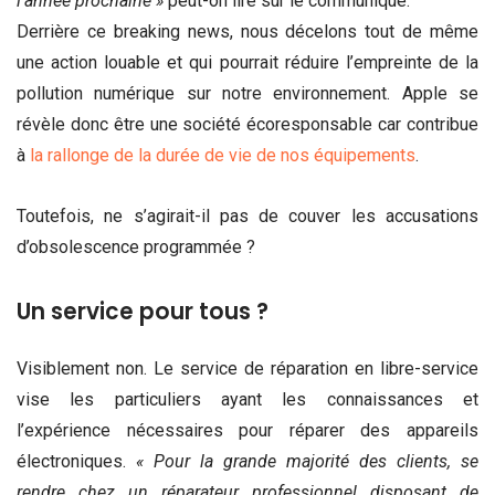
l’année prochaine »
peut-on lire sur le communiqué.
Derrière ce breaking news, nous décelons tout de même
une action louable et qui pourrait réduire l’empreinte de la
pollution numérique sur notre environnement. Apple se
révèle donc être une société écoresponsable car contribue
à
la rallonge de la durée de vie de nos équipements
.
Toutefois, ne s’agirait-il pas de couver les accusations
d’obsolescence programmée ?
Un service pour tous ?
Visiblement non. Le service de réparation en libre-service
vise les particuliers ayant les connaissances et
l’expérience nécessaires pour réparer des appareils
électroniques.
« Pour la grande majorité des clients, se
rendre chez un réparateur professionnel disposant de