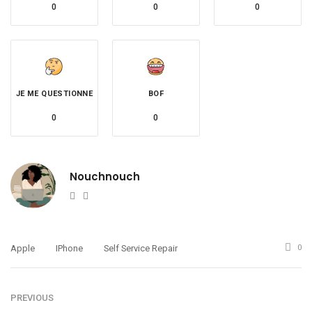
0
0
0
JE ME QUESTIONNE
BOF
0
0
Nouchnouch
Website
Twitter
Apple
IPhone
Self Service Repair
0
PREVIOUS