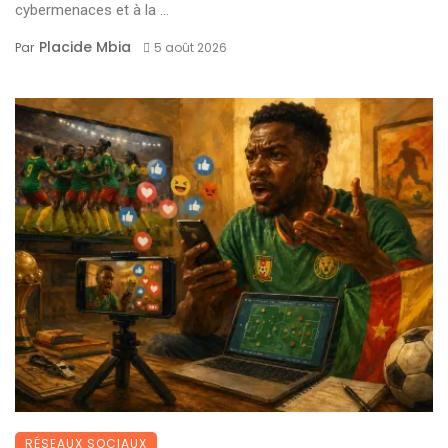
cybermenaces et à la ...
Placide Mbia
Par
5 août 2026
RÉSEAUX SOCIAUX