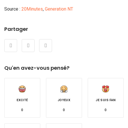
Source :
20Minutes
,
Generation NT
Partager
Qu'en avez-vous pensé?
EXCITÉ
JOYEUX
JE SUIS FAN
0
0
0