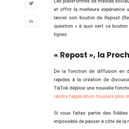
Les plateformes de médias sociau
et offrir la meilleure expérience 
lancer son bouton de Repost (Re
question « à quoi sert ce bouton
lignes.
« Repost », la Pro
De la fonction de diffusion en 
rapides à la création de discus
TikTok déploie une nouvelle fonct
rendre l’application toujours plus i
Si vous faites partie des fidèles
impossible de passer à côté de la n