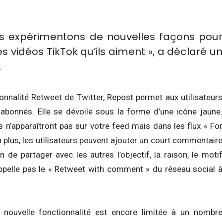
 expérimentons de nouvelles façons pou
s vidéos TikTok qu’ils aiment », a déclaré u
.
onnalité Retweet de Twitter, Repost permet aux utilisateur
abonnés. Elle se dévoile sous la forme d’une icône jaune
s n’apparaîtront pas sur votre feed mais dans les flux « Fo
 plus, les utilisateurs peuvent ajouter un court commentair
n de partager avec les autres l’objectif, la raison, le moti
ppelle pas le « Retweet with comment » du réseau social 
nouvelle fonctionnalité est encore limitée à un nombr