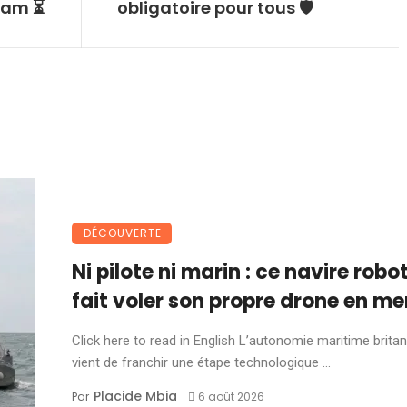
gram ⏳
obligatoire pour tous 🛡
DÉCOUVERTE
Ni pilote ni marin : ce navire robo
fait voler son propre drone en me
Click here to read in English L’autonomie maritime brita
vient de franchir une étape technologique ...
Placide Mbia
Par
6 août 2026