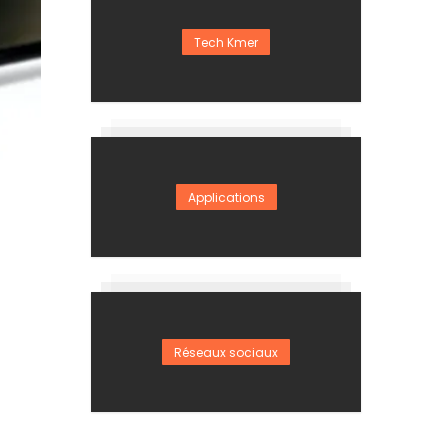
Tech Kmer
Applications
Réseaux sociaux