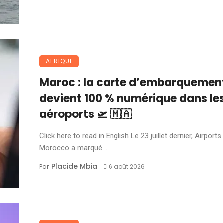
AFRIQUE
Maroc : la carte d’embarquemen
devient 100 % numérique dans le
aéroports 🛫 🇲🇦
Click here to read in English Le 23 juillet dernier, Airports
Morocco a marqué ...
Placide Mbia
Par
6 août 2026