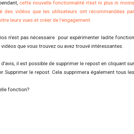
ependant,
cette nouvelle fonctionnalité n’est ni plus ni moin
ité des vidéos que les utilisateurs ont recommandées pa
oître leurs vues et créer de l’engagement.
os n’est pas nécessaire pour expérimenter ladite fonctio
es vidéos que vous trouvez ou avez trouvé intéressantes.
z d’avis, il est possible de supprimer le repost en cliquant su
er Supprimer le repost. Cela supprimera également tous le
elle fonction?