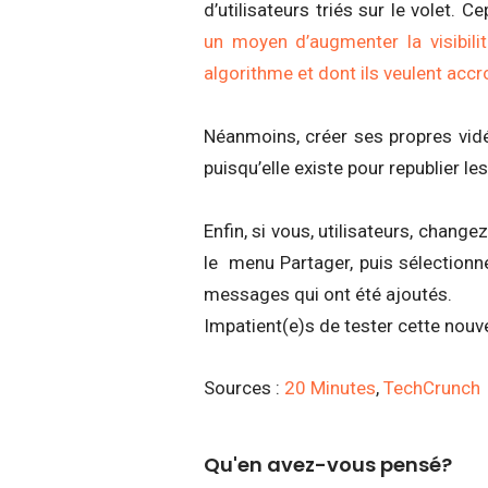
d’utilisateurs triés sur le volet. C
un moyen d’augmenter la visibil
algorithme et dont ils veulent accr
Néanmoins, créer ses propres vidé
puisqu’elle existe pour republier l
Enfin, si vous, utilisateurs, change
le menu Partager, puis sélectionn
messages qui ont été ajoutés.
Impatient(e)s de tester cette nouv
Sources :
20 Minutes
,
TechCrunch
Qu'en avez-vous pensé?