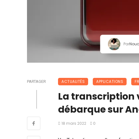
Par
Nou
ACTUALITÉS
APPLICATIONS
F
PARTAGER
La transcription
débarque sur An
18 mars 2022
0