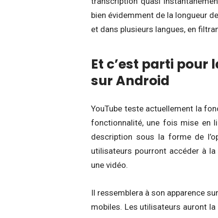
transcription quasi instantanémen
bien évidemment de la longueur de 
et dans plusieurs langues, en filtra
Et c’est parti pour
sur Android
YouTube teste actuellement la fonc
fonctionnalité, une fois mise en l
description sous la forme de l’op
utilisateurs pourront accéder à l
une vidéo.
Il ressemblera à son apparence sur
mobiles. Les utilisateurs auront la p