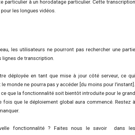
 particulier à un horodatage particulier. Cette transcriptio
er pour les longues vidéos.
eau, les utilisateurs ne pourront pas rechercher une parti
s lignes de transcription.
tre déployée en tant que mise à jour côté serveur, ce qu
le monde ne pourra pas y accéder [du moins pour l’instant]
e que la fonctionnalité soit bientôt introduite pour le gran
e fois que le déploiement global aura commencé. Restez 
 manquer.
elle fonctionnalité ? Faites nous le savoir dans le