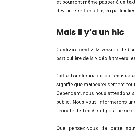
et pourront même passer à un texte
devrait être très utile, en particuli
Mais il y’a un hic
Contrairement à la version de bur
particulière de la vidéo à travers le
Cette fonctionnalité est censée ê
signifie que malheureusement tout 
Cependant, nous nous attendons à c
public. Nous vous informerons un
l’écoute de TechGriot pour ne rien
Que pensez-vous de cette nouv