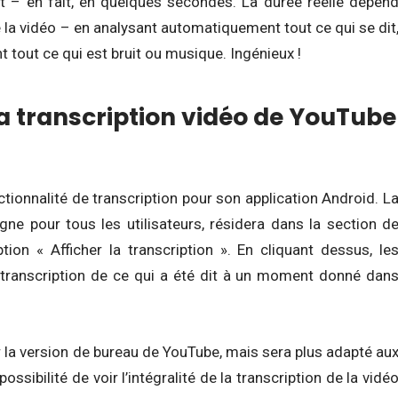
t – en fait, en quelques secondes. La durée réelle dépen
la vidéo – en analysant automatiquement tout ce qui se dit
nt tout ce qui est bruit ou musique. Ingénieux !
 la transcription vidéo de YouTube
tionnalité de transcription pour son application Android. L
igne pour tous les utilisateurs, résidera dans la section d
tion « Afficher la transcription ». En cliquant dessus, le
a transcription de ce qui a été dit à un moment donné dan
 la version de bureau de YouTube, mais sera plus adapté au
ossibilité de voir l’intégralité de la transcription de la vidé