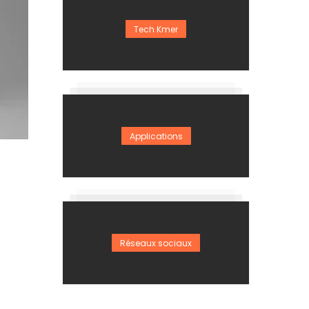
Tech Kmer
Applications
Réseaux sociaux