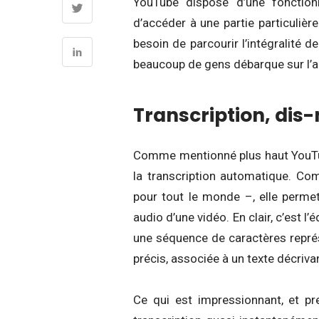
YouTube dispose d’une fonctionna
d’accéder à une partie particulière
besoin de parcourir l’intégralité d
beaucoup de gens débarque sur l’a
Transcription, dis-
Comme mentionné plus haut YouTu
la transcription automatique. C
pour tout le monde –, elle permet
audio d’une vidéo. En clair, c’est l
une séquence de caractères représ
précis, associée à un texte décriva
Ce qui est impressionnant, et p