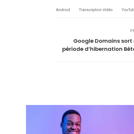
Android
Transcription Vidéo
YouTu
P
Google Domains sort 
période d’hibernation Bêt