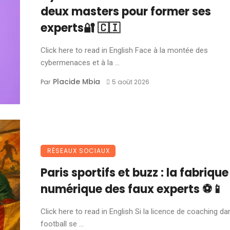
deux masters pour former ses
experts🔐 🇨🇮
Click here to read in English Face à la montée des
cybermenaces et à la ...
Placide Mbia
Par
5 août 2026
RÉSEAUX SOCIAUX
Paris sportifs et buzz : la fabrique
numérique des faux experts ⚽📱
Click here to read in English Si la licence de coaching da
football se ...