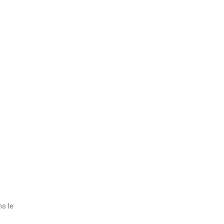
ns le