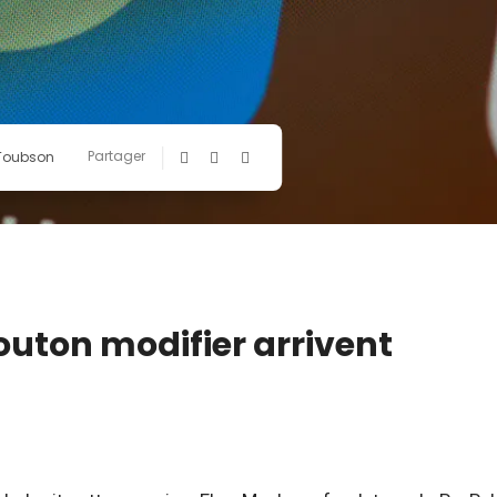
Partager
 Toubson
bouton modifier arrivent