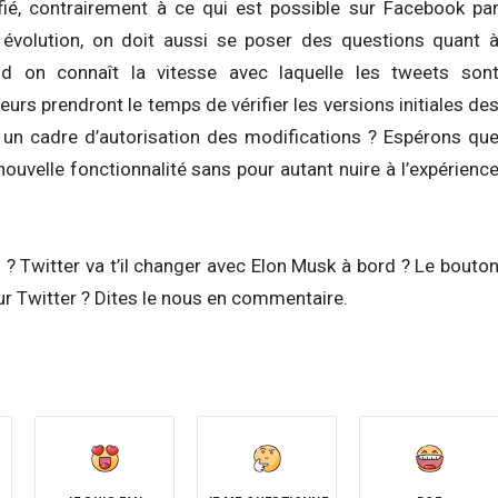
fié, contrairement à ce qui est possible sur Facebook pa
 évolution, on doit aussi se poser des questions quant 
nd on connaît la vitesse avec laquelle les tweets son
eurs prendront le temps de vérifier les versions initiales de
ou un cadre d’autorisation des modifications ? Espérons qu
ouvelle fonctionnalité sans pour autant nuire à l’expérienc
? Twitter va t’il changer avec Elon Musk à bord ? Le bouto
 sur Twitter ? Dites le nous en commentaire.