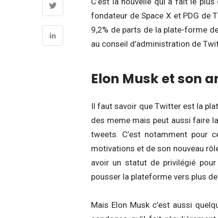
C’est la nouvelle qui a fait le pl
fondateur de Space X et PDG de Te
9,2% de parts de la plate-forme de
au conseil d’administration de Twit
Elon Musk et son a
Il faut savoir que Twitter est la pl
des meme mais peut aussi faire la
tweets. C’est notamment pour c
motivations et de son nouveau rôle
avoir un statut de privilégié po
pousser la plateforme vers plus de l
Mais Elon Musk c’est aussi quelq