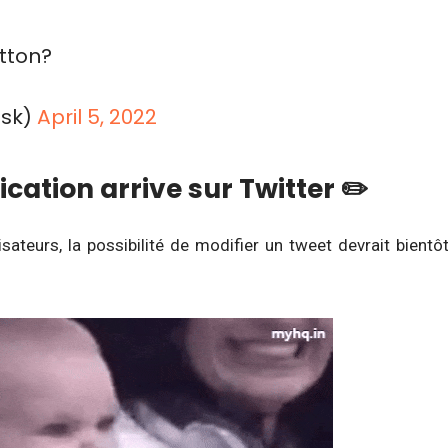
tton?
usk)
April 5, 2022
cation arrive sur Twitter ✏️
ateurs, la possibilité de modifier un tweet devrait bientô