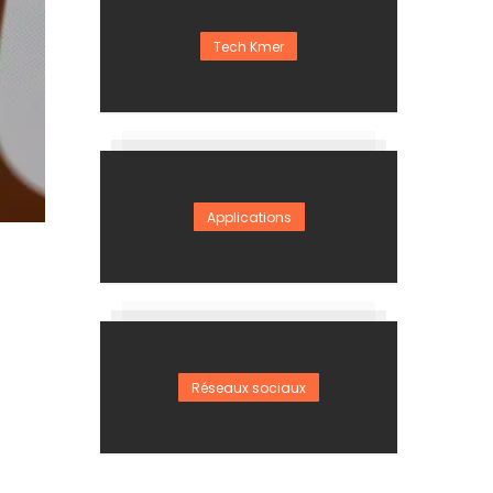
Tech Kmer
Applications
Réseaux sociaux