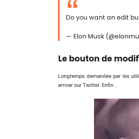
Do you want an edit bu
— Elon Musk (@elonm
Le bouton de modifi
Longtemps demandée par les utilis
arriver sur Twitter. Enfin…