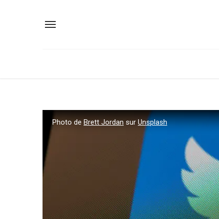
Photo de
Brett Jordan
sur
Unsplash