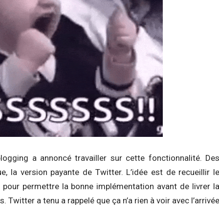
ogging a annoncé travailler sur cette fonctionnalité. De
e, la version payante de Twitter. L’idée est de recueillir l
pour permettre la bonne implémentation avant de livrer l
s. Twitter a tenu a rappelé que ça n’a rien à voir avec l’arrivé