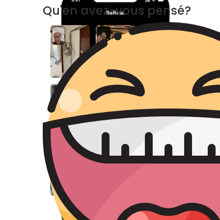
Qu'en avez-vous pensé?