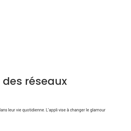
e des réseaux
ns leur vie quotidienne. L’appli vise à changer le glamour