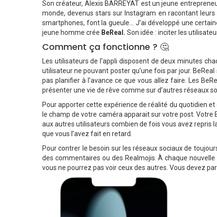
Son créateur, Alexis BARREYAT est un jeune entrepreneur
monde, devenus stars sur Instagram en racontant leurs v
smartphones, font la gueule… J’ai développé une certain
jeune homme crée
BeReal.
Son idée : inciter les utilis
Comment ça fonctionne ? 🤔
Les utilisateurs de l’appli disposent de deux minutes chaq
utilisateur ne pouvant poster qu’une fois par jour. BeRe
pas planifier à l’avance ce que vous allez faire. Les BeR
présenter une vie de rêve comme sur d’autres réseaux so
Pour apporter cette expérience de réalité du quotidien et 
le champ de votre caméra apparait sur votre post. Votre 
aux autres utilisateurs combien de fois vous avez repris l
que vous l’avez fait en retard.
Pour contrer le besoin sur les réseaux sociaux de toujours
des commentaires ou des Realmojis. À chaque nouvelle ph
vous ne pourrez pas voir ceux des autres. Vous devez parti