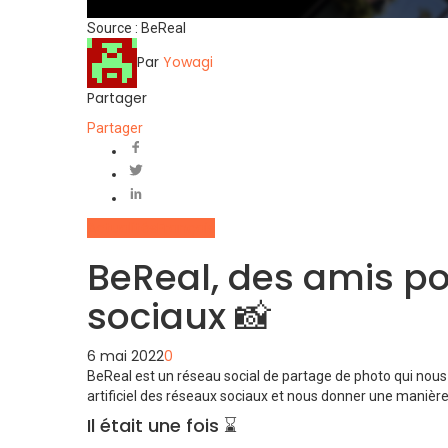
Source : BeReal
Par
Yowagi
Partager
Partager
Actualités
Français
BeReal, des amis po
sociaux 📸
6 mai 2022
0
BeReal est un réseau social de partage de photo qui nous 
artificiel des réseaux sociaux et nous donner une manière
Il était une fois ⌛