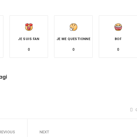
JE SUIS FAN
JE ME QUESTIONNE
BOF
0
0
0
agi
tube
REVIOUS
NEXT