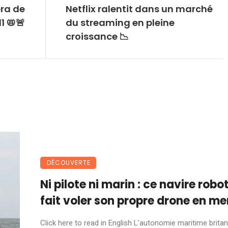
ra de
Netflix ralentit dans un marché
1 📛🚨
du streaming en pleine
croissance 📉
DÉCOUVERTE
Ni pilote ni marin : ce navire robo
fait voler son propre drone en me
Click here to read in English L’autonomie maritime brita