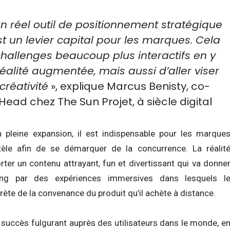
n réel outil de positionnement stratégique
t un levier capital pour les marques. Cela
hallenges beaucoup plus interactifs en y
éalité augmentée, mais aussi d’aller viser
créativité
», explique Marcus Benisty, co-
Head chez The Sun Projet, à siècle digital
 pleine expansion, il est indispensable pour les marque
ntèle afin de se démarquer de la concurrence. La réalit
ter un contenu attrayant, fun et divertissant qui va donne
ng par des expériences immersives dans lesquels l
te de la convenance du produit qu’il achète à distance.
 succès fulgurant auprès des utilisateurs dans le monde, e