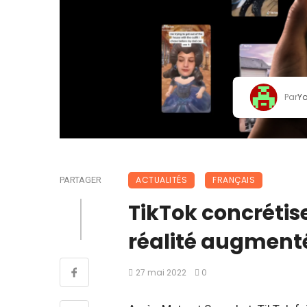
Par
Y
ACTUALITÉS
FRANÇAIS
PARTAGER
TikTok concrétis
réalité augment
27 mai 2022
0