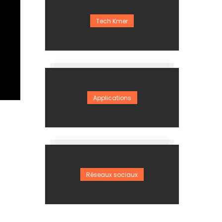
Tech Kmer
Applications
Réseaux sociaux