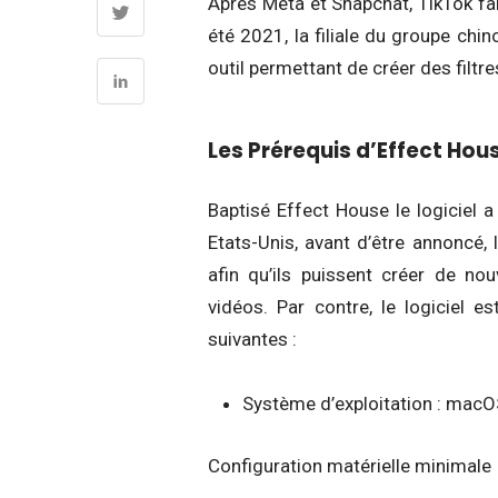
Après Meta et Snapchat, TikTok fai
été 2021, la filiale du groupe chi
outil permettant de créer des filtr
Les Prérequis d’Effect Hou
Baptisé Effect House le logiciel 
Etats-Unis, avant d’être annoncé, 
afin qu’ils puissent créer de n
vidéos. Par contre, le logiciel 
suivantes :
Système d’exploitation : mac
Configuration matérielle minimale