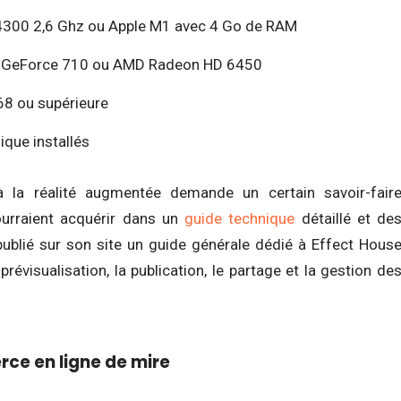
 4300 2,6 Ghz ou Apple M1 avec 4 Go de RAM
ia GeForce 710 ou AMD Radeon HD 6450
68 ou supérieure
ique installés
à la réalité augmentée demande un certain savoir-fair
pourraient acquérir dans un
guide technique
détaillé et de
publié sur son site un guide générale dédié à Effect Hous
prévisualisation, la publication, le partage et la gestion de
ce en ligne de mire