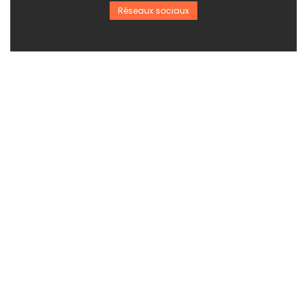
Réseaux sociaux