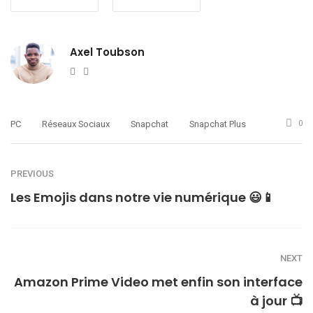
Axel Toubson
Website
Twitter
PC
Réseaux Sociaux
Snapchat
Snapchat Plus
0
PREVIOUS
Les Emojis dans notre vie numérique 😃📱
NEXT
Amazon Prime Video met enfin son interface
à jour 📺