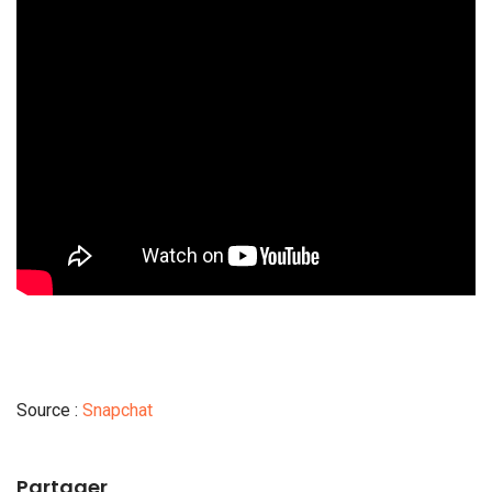
Source :
Snapchat
Partager