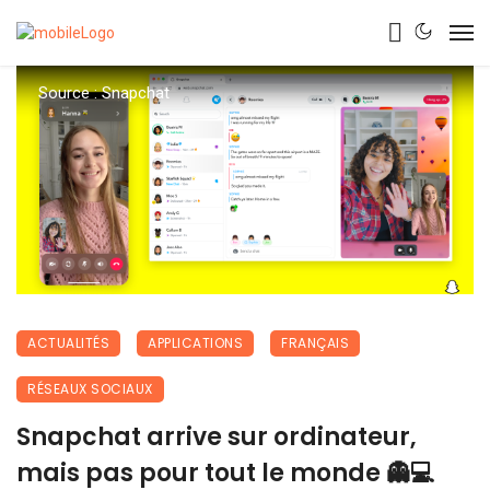
Source : Snapchat
ACTUALITÉS
APPLICATIONS
FRANÇAIS
RÉSEAUX SOCIAUX
Snapchat arrive sur ordinateur,
mais pas pour tout le monde 👻💻