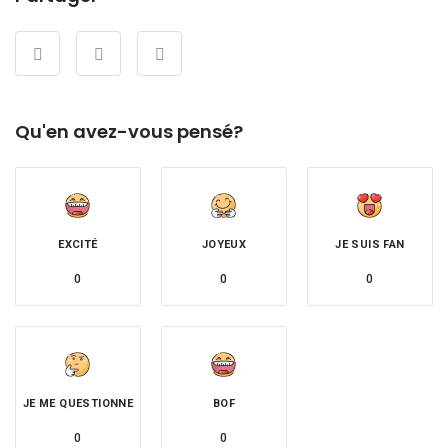
Qu'en avez-vous pensé?
EXCITÉ
JOYEUX
JE SUIS FAN
0
0
0
JE ME QUESTIONNE
BOF
0
0