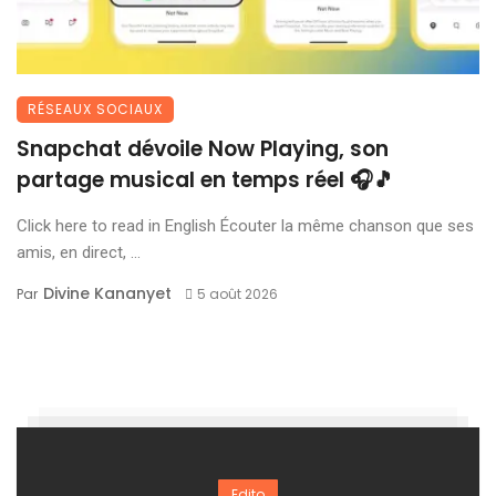
RÉSEAUX SOCIAUX
Snapchat dévoile Now Playing, son
partage musical en temps réel 🎧🎵
Click here to read in English Écouter la même chanson que ses
amis, en direct, ...
Divine Kananyet
Par
5 août 2026
Edito