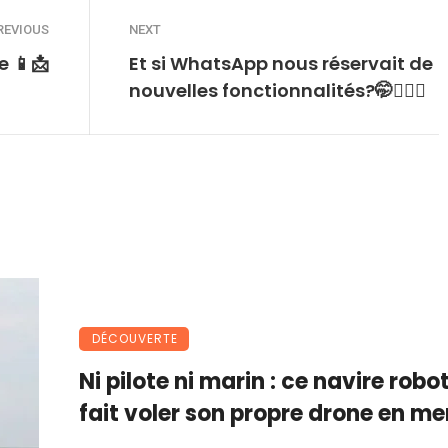
REVIOUS
NEXT
e 📱📩
Et si WhatsApp nous réservait de
nouvelles fonctionnalités?🤭🕵🏾‍♀️
DÉCOUVERTE
Ni pilote ni marin : ce navire robo
fait voler son propre drone en me