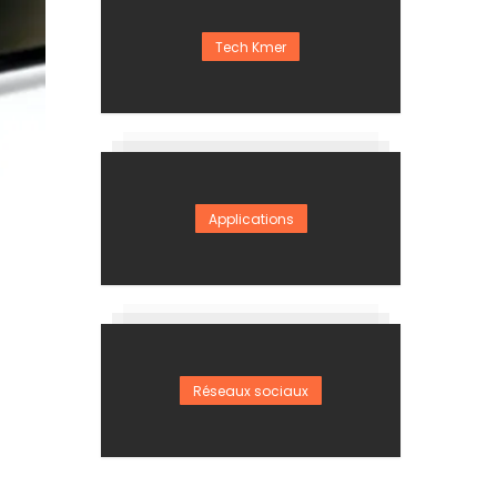
Tech Kmer
Applications
Réseaux sociaux