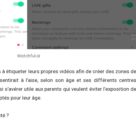
Watchful.ai
és à étiqueter leurs propres vidéos afin de créer des zones d
sentirait à l’aise, selon son âge et ses différents centre
si s’avérer utile aux parents qui veulent éviter l’exposition d
ptés pour leur âge.
té ?