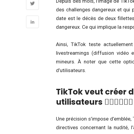
Depuis des mois, l’image de TikTo
des challenges dangereux et qui p
date est le décès de deux fillette
dangereux. Ce qui implique la resp
Ainsi, TikTok teste actuellemen
livestreamings (diffusion vidéo e
mineurs. À noter que cette optio
d’utilisateurs.
TikTok veut créer 
utilisateurs 🧘🏾‍♀️🧘🏾‍♂️
Une précision s’impose d’emblée, T
directives concernant la nudité, l