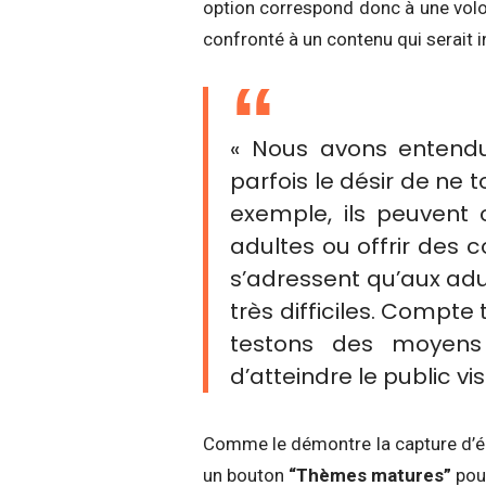
option correspond donc à une volon
confronté à un contenu qui serait i
« Nous avons entendu
parfois le désir de ne 
exemple, ils peuven
adultes ou offrir des c
s’adressent qu’aux adul
très difficiles. Compte
testons des moyens
d’atteindre le public vi
Comme le démontre la capture d’écra
un bouton
“Thèmes matures”
pour