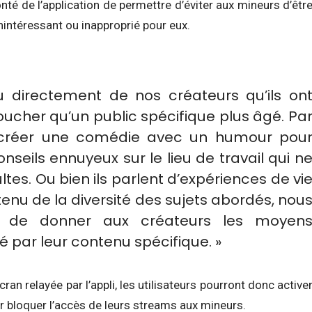
té de l’application de permettre d’éviter aux mineurs d’êtr
nintéressant ou inapproprié pour eux.
 directement de nos créateurs qu’ils on
toucher qu’un public spécifique plus âgé. Pa
t créer une comédie avec un humour pou
onseils ennuyeux sur le lieu de travail qui n
tes. Ou bien ils parlent d’expériences de vi
 tenu de la diversité des sujets abordés, nou
 de donner aux créateurs les moyen
sé par leur contenu spécifique. »
n relayée par l’appli, les utilisateurs pourront donc active
 bloquer l’accès de leurs streams aux mineurs.