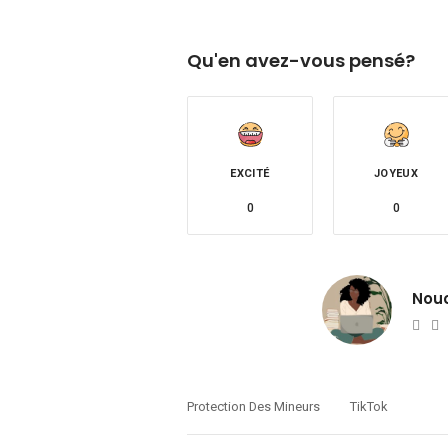
Qu'en avez-vous pensé?
EXCITÉ
JOYEUX
0
0
Nou
Web
T
Protection Des Mineurs
TikTok