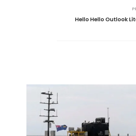
P
Hello Hello Outlook Lit