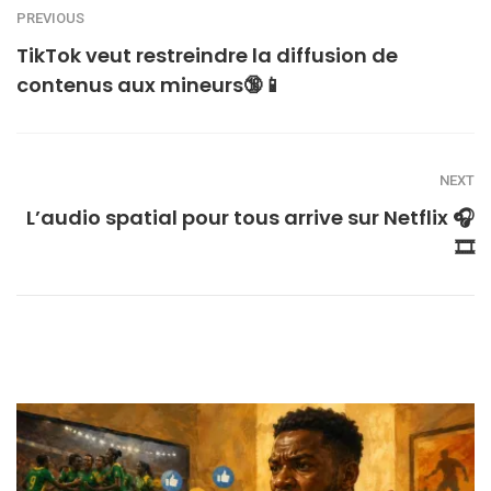
PREVIOUS
TikTok veut restreindre la diffusion de
contenus aux mineurs🔞📱
NEXT
L’audio spatial pour tous arrive sur Netflix 🎧
🎞️