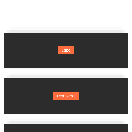
Edito
Tech Kmer