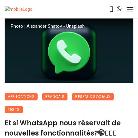
Photo :
Alexander Shatov
-
Unsplash
APPLICATIONS
FRANÇAIS
RÉSEAUX SOCIAUX
TESTS
Et si WhatsApp nous réservait de
nouvelles fonctionnalités?🤭🕵🏾‍♀️