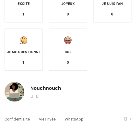
EXCITÉ
JOYEUX
JE SUIS FAN
1
0
0
JE ME QUESTIONNE
BOF
1
0
Nouchnouch
Website
Twitter
Confidentialité
Vie Privée
WhatsApp
1