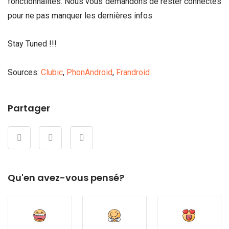
fonctionnalités. Nous vous demandons de rester connectés
pour ne pas manquer les dernières infos
Stay Tuned !!!
Sources:
Clubic
,
PhonAndroid
,
Frandroid
Partager
Qu'en avez-vous pensé?