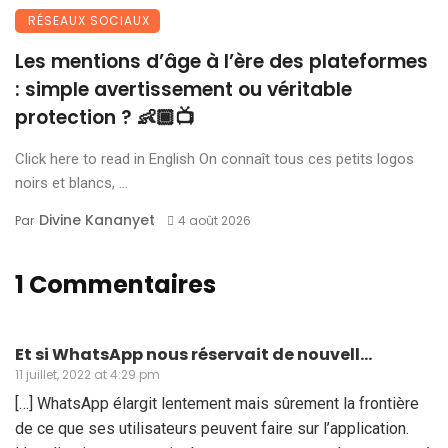
RÉSEAUX SOCIAUX
Les mentions d’âge à l’ère des plateformes
: simple avertissement ou véritable
protection ? 👶🏾📺
Click here to read in English On connaît tous ces petits logos
noirs et blancs, ...
Divine Kananyet
Par
4 août 2026
1 Commentaires
Et si WhatsApp nous réservait de nouvell...
11 juillet, 2022 at 4:29 pm
[…] WhatsApp élargit lentement mais sûrement la frontière
de ce que ses utilisateurs peuvent faire sur l’application.