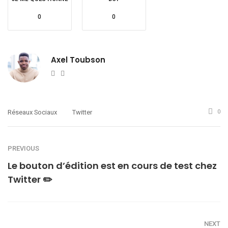
0
0
Axel Toubson
Website
Twitter
Réseaux Sociaux
Twitter
0
PREVIOUS
Le bouton d’édition est en cours de test chez
Twitter ✏️
NEXT