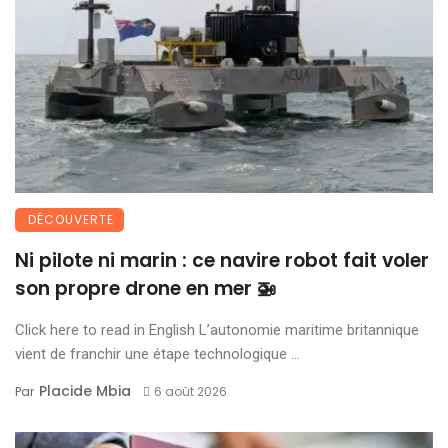
DÉCOUVERTE
Ni pilote ni marin : ce navire robot fait voler
son propre drone en mer 🚁
Click here to read in English L’autonomie maritime britannique
vient de franchir une étape technologique ...
Placide Mbia
Par
6 août 2026