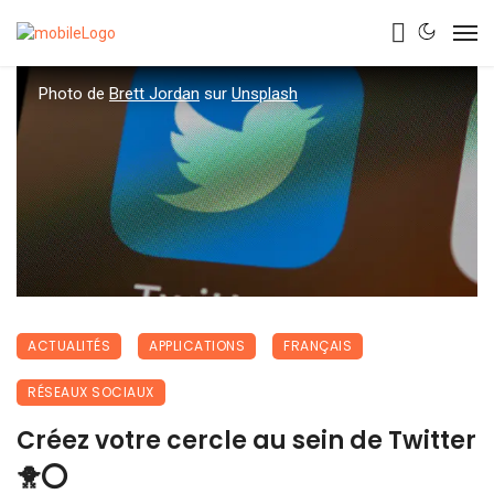
Photo de
Brett Jordan
sur
Unsplash
ACTUALITÉS
APPLICATIONS
FRANÇAIS
RÉSEAUX SOCIAUX
Créez votre cercle au sein de Twitter
🐥⭕