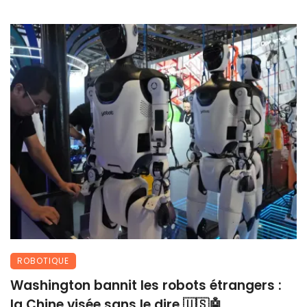
ROBOTIQUE
Washington bannit les robots étrangers :
la Chine visée sans le dire 🇺🇸🤖