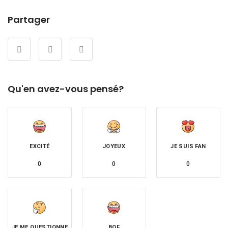
Partager
Qu'en avez-vous pensé?
EXCITÉ
JOYEUX
JE SUIS FAN
0
0
0
JE ME QUESTIONNE
BOF