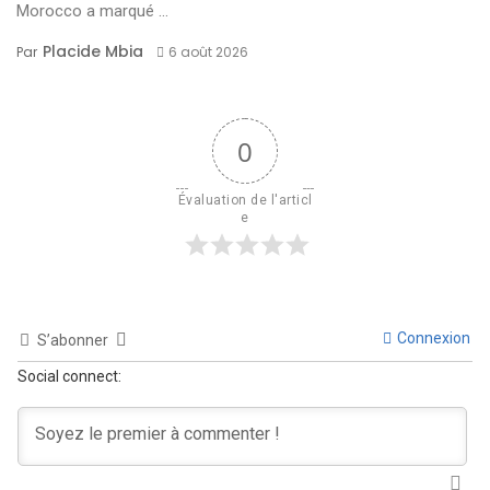
Morocco a marqué ...
Placide Mbia
Par
6 août 2026
0
Évaluation de l'articl
e
Connexion
S’abonner
Social connect: