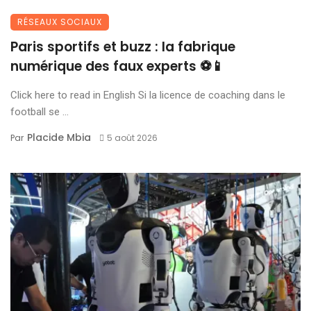
RÉSEAUX SOCIAUX
Paris sportifs et buzz : la fabrique
numérique des faux experts ⚽📱
Click here to read in English Si la licence de coaching dans le
football se ...
Placide Mbia
Par
5 août 2026