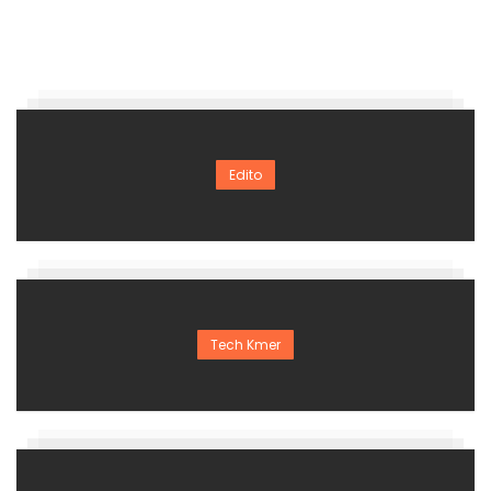
Edito
Tech Kmer