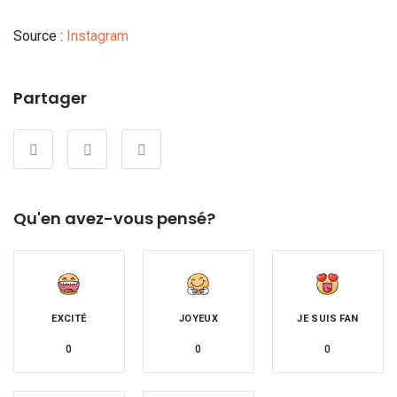
Source :
Instagram
Partager
Qu'en avez-vous pensé?
EXCITÉ
JOYEUX
JE SUIS FAN
0
0
0