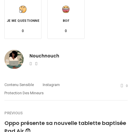
JE ME QUESTIONNE
BOF
0
0
Nouchnouch
Website
Twitter
Contenu Sensible
Instagram
0
Protection Des Mineurs
PREVIOUS
Oppo présente sa nouvelle tablette baptisée
Pad Air 😯