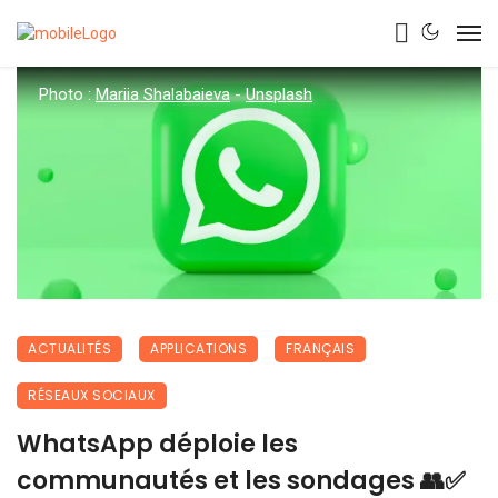
Photo :
Mariia Shalabaieva
-
Unsplash
ACTUALITÉS
APPLICATIONS
FRANÇAIS
RÉSEAUX SOCIAUX
WhatsApp déploie les
communautés et les sondages 👥✅