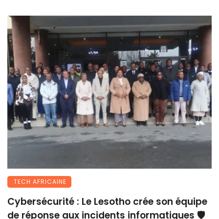
TECH AFRICAINE
Cybersécurité : Le Lesotho crée son équipe
de réponse aux incidents informatiques 🛡️