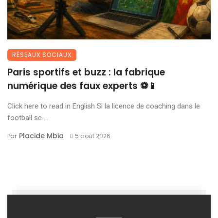
RÉSEAUX SOCIAUX
Paris sportifs et buzz : la fabrique
numérique des faux experts ⚽📱
Click here to read in English Si la licence de coaching dans le
football se ...
Placide Mbia
Par
5 août 2026