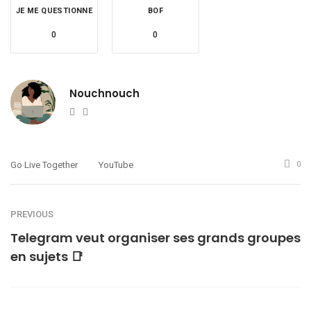
JE ME QUESTIONNE
BOF
0
0
Nouchnouch
Website
Twitter
Go Live Together
YouTube
0
PREVIOUS
Telegram veut organiser ses grands groupes
en sujets 📑