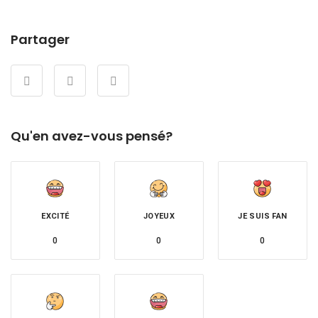
Partager
Qu'en avez-vous pensé?
EXCITÉ
JOYEUX
JE SUIS FAN
0
0
0