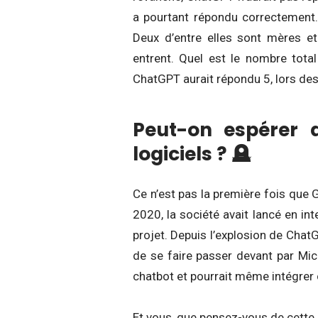
a pourtant répondu correctement
Deux d’entre elles sont mères et
entrent. Quel est le nombre tota
ChatGPT aurait répondu 5, lors des
Peut-on espérer 
logiciels ? 🪦
Ce n’est pas la première fois que G
2020, la société avait lancé en in
projet. Depuis l’explosion de ChatG
de se faire passer devant par Mic
chatbot et pourrait même intégrer 
Et vous, que pensez-vous de cette