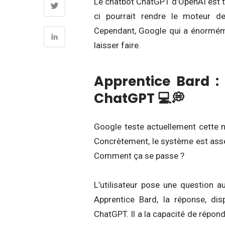
Le chatbot ChatGPT d’OpenAI est t
ci pourrait rendre le moteur d
Cependant, Google qui a énormément
laisser faire.
Apprentice Bard :
ChatGPT 💻💭
Google teste actuellement cette n
Concrètement, le système est asse
Comment ça se passe ?
L’utilisateur pose une question a
Apprentice Bard, la réponse, dis
ChatGPT. Il a la capacité de répon