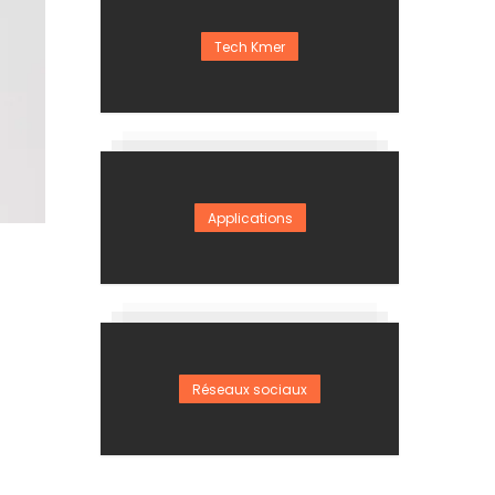
Tech Kmer
Applications
Réseaux sociaux