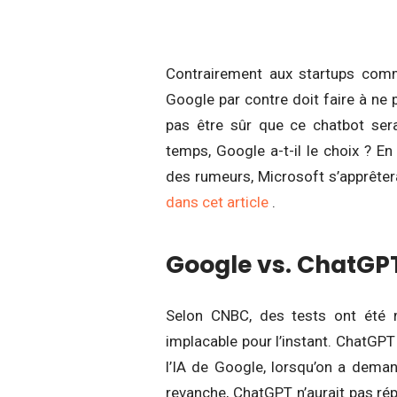
Contrairement aux startups comm
Google par contre doit faire à ne 
pas être sûr que ce chatbot se
temps, Google a-t-il le choix ? En
des rumeurs, Microsoft s’apprêter
dans cet article
.
Google vs. ChatGPT
Selon CNBC, des tests ont été m
implacable pour l’instant. ChatGPT 
l’IA de Google, lorsqu’on a dema
revanche, ChatGPT n’aurait pas ré