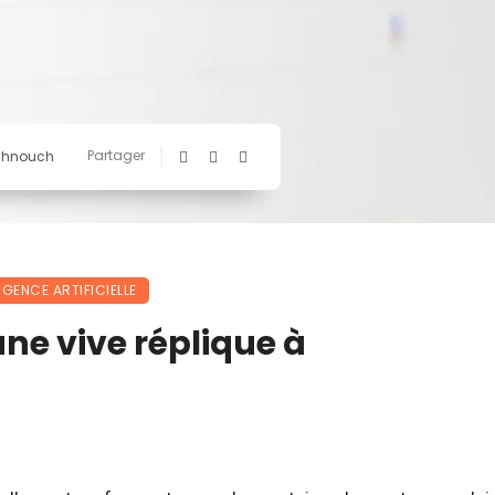
Partager
chnouch
IGENCE ARTIFICIELLE
ne vive réplique à