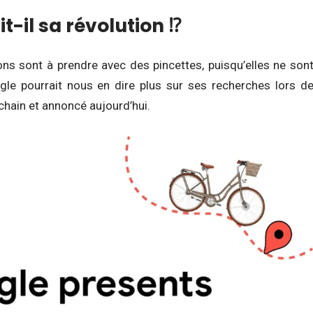
t-il sa révolution ⁉
s sont à prendre avec des pincettes, puisqu’elles ne son
ogle pourrait nous en dire plus sur ses recherches lors d
chain et annoncé aujourd’hui.