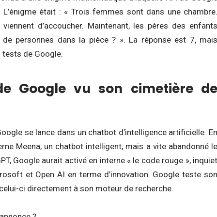
.
L’énigme était : « Trois femmes sont dans une chambre
 viennent d’accoucher. Maintenant, les pères des enfant
l de personnes dans la pièce ? ».
La réponse est 7, mai
 tests de Google.
de Google vu son cimetière d
oogle se lance dans un chatbot d’intelligence artificielle. E
terne Meena, un chatbot intelligent, mais a vite abandonné l
PT, Google aurait activé en interne « le code rouge », inquie
rosoft et Open AI en terme d’innovation.
Google teste so
celui-ci directement à son moteur de recherche.
 annonce ?