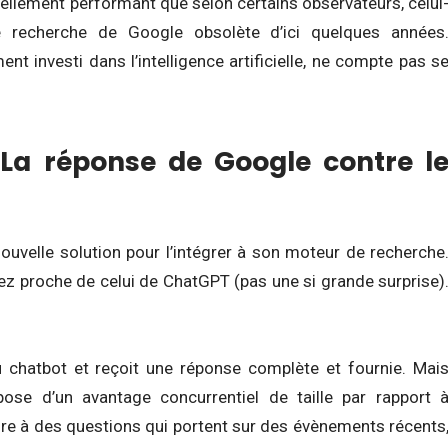
ellement performant que selon certains observateurs, celui
e recherche de Google obsolète d’ici quelques années
 investi dans l’intelligence artificielle, ne compte pas s
 La réponse de Google contre l
ouvelle solution pour l’intégrer à son moteur de recherche
z proche de celui de ChatGPT (pas une si grande surprise)
u chatbot et reçoit une réponse complète et fournie. Mai
pose d’un avantage concurrentiel de taille par rapport 
dre à des questions qui portent sur des évènements récents