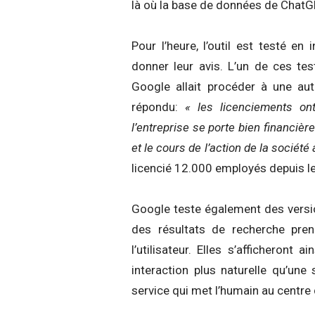
là où la base de données de ChatGP
Pour l’heure, l’outil est testé en
donner leur avis. L’un de ces t
Google allait procéder à une au
répondu:
« les licenciements ont
l’entreprise se porte bien financi
et le cours de l’action de la sociét
licencié 12.000 employés depuis le
Google teste également des versio
des résultats de recherche pre
l’utilisateur. Elles s’afficheront 
interaction plus naturelle qu’une
service qui met l’humain au centre