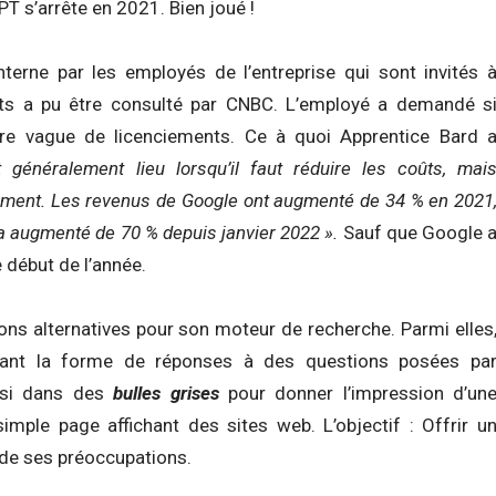
T s’arrête en 2021. Bien joué !
 interne par les employés de l’entreprise qui sont invités 
ests a pu être consulté par CNBC. L’employé a demandé s
tre vague de licenciements.
Ce à quoi Apprentice Bard 
 généralement lieu lorsqu’il faut réduire les coûts, mai
èrement. Les revenus de Google ont augmenté de 34 % en 2021
é a augmenté de 70 % depuis janvier 2022 ».
Sauf que Google 
 début de l’année.
ns alternatives pour son moteur de recherche. Parmi elles
nant la forme de réponses à des questions posées pa
ainsi dans des
bulles grises
pour donner l’impression d’un
 simple page affichant des sites web.
L’objectif : Offrir u
 de ses préoccupations.