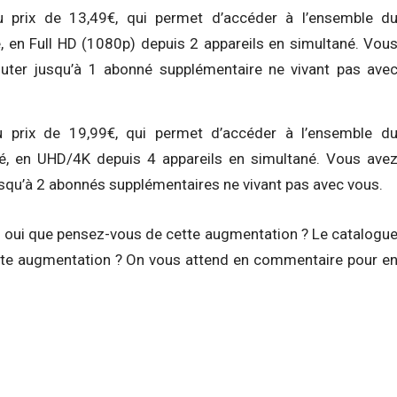
 prix de 13,49€, qui permet d’accéder à l’ensemble d
té, en Full HD (1080p) depuis 2 appareils en simultané. Vou
jouter jusqu’à 1 abonné supplémentaire ne vivant pas ave
 prix de 19,99€, qui permet d’accéder à l’ensemble d
ité, en UHD/4K depuis 4 appareils en simultané. Vous ave
 jusqu’à 2 abonnés supplémentaires ne vivant pas avec vous.
Si oui que pensez-vous de cette augmentation ? Le catalogu
cette augmentation ? On vous attend en commentaire pour e