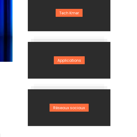
Tech Kmer
Applications
Réseaux sociaux