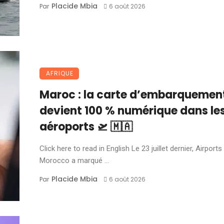
Placide Mbia
Par
6 août 2026
AFRIQUE
Maroc : la carte d’embarquemen
devient 100 % numérique dans le
aéroports 🛫 🇲🇦
Click here to read in English Le 23 juillet dernier, Airports
Morocco a marqué ...
Placide Mbia
Par
6 août 2026