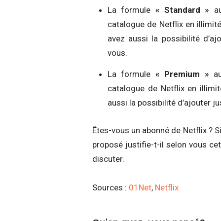
La formule
« Standard »
au
catalogue de Netflix en illimi
avez aussi la possibilité d’a
vous.
La formule
« Premium »
au
catalogue de Netflix en illim
aussi la possibilité d’ajouter
Êtes-vous un abonné de Netflix ? 
proposé justifie-t-il selon vous 
discuter.
Sources :
01Net
,
Netflix