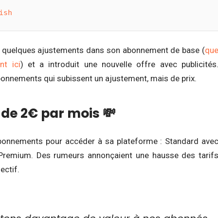
ish
ctué quelques ajustements dans son abonnement de base (
qu
nt ici
) et a introduit une nouvelle offre avec publicités
bonnements qui subissent un ajustement, mais de prix.
de 2€ par mois 💸
abonnements pour accéder à sa plateforme : Standard ave
et Premium. Des rumeurs annonçaient une hausse des tarif
ectif.