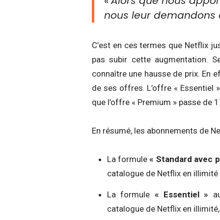
«
Alors que nous appor
nous leur demandons 
C’est en ces termes que Netflix jus
pas subir cette augmentation. S
connaître une hausse de prix. En 
de ses offres. L’offre « Essentiel
que l’offre « Premium » passe de 1
En résumé, les abonnements de Net
La formule
« Standard avec p
catalogue de Netflix en illimité
La formule
« Essentiel »
au
catalogue de Netflix en illimit