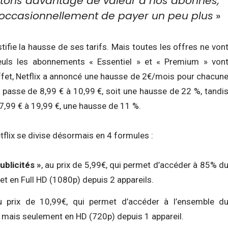
tons davantage de valeur à nos abonnés,
occasionnellement de payer un peu plus
»
tifie la hausse de ses tarifs. Mais toutes les offres ne von
euls les abonnements « Essentiel » et « Premium » von
effet, Netflix a annoncé une hausse de 2€/mois pour chacun
 » passe de 8,99 € à 10,99 €, soit une hausse de 22 %, tandi
7,99 € à 19,99 €, une hausse de 11 %.
flix se divise désormais en 4 formules :
ublicités »
, au prix de 5,99€, qui permet d’accéder à 85% d
 et en Full HD (1080p) depuis 2 appareils.
 prix de 10,99€, qui permet d’accéder à l’ensemble d
é, mais seulement en HD (720p) depuis 1 appareil.