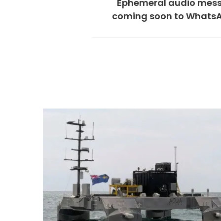
Ephemeral audio mes
coming soon to WhatsA