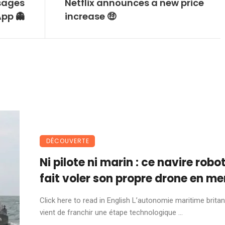
sages
Netflix announces a new price
pp 👻
increase 🤑
DÉCOUVERTE
Ni pilote ni marin : ce navire robo
fait voler son propre drone en me
Click here to read in English L’autonomie maritime brita
vient de franchir une étape technologique ...