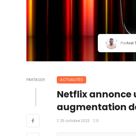
Par
Axel
ACTUALITÉS
PARTAGER
Netflix annonce 
augmentation de
25 octobre 2023
0