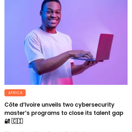
AFRICA
Côte d’Ivoire unveils two cybersecurity
master’s programs to close its talent gap
🔐 🇨🇮