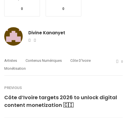
0
0
Divine Kananyet
Website
Twitter
Artistes
Contenus Numériques
Côte D'Ivoire
0
Monétisation
PREVIOUS
Côte d’Ivoire targets 2026 to unlock digital
content monetization 🇨🇮