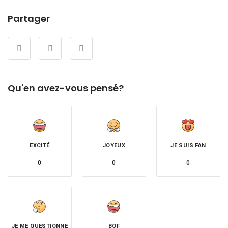
Partager
Qu'en avez-vous pensé?
EXCITÉ
JOYEUX
JE SUIS FAN
0
0
0
JE ME QUESTIONNE
BOF