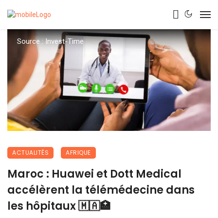
Source : Invest-Time
ACTUALITÉS
AFRIQUE
Maroc : Huawei et Dott Medical
accélèrent la télémédecine dans
les hôpitaux 🇲🇦🏥