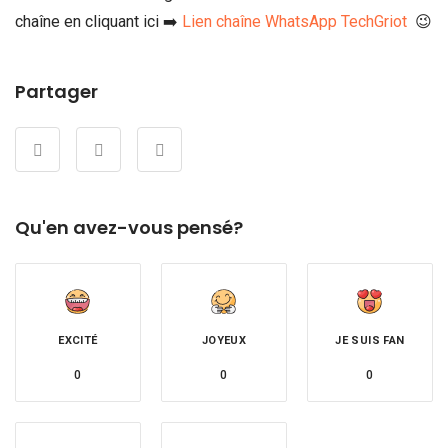
chaîne en cliquant ici ➡️
Lien chaîne WhatsApp TechGriot
😉
Partager
Qu'en avez-vous pensé?
EXCITÉ
JOYEUX
JE SUIS FAN
0
0
0