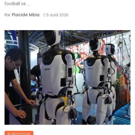
football se ...
Placide Mbia
Par
5 août 2026
ROBOTIQUE